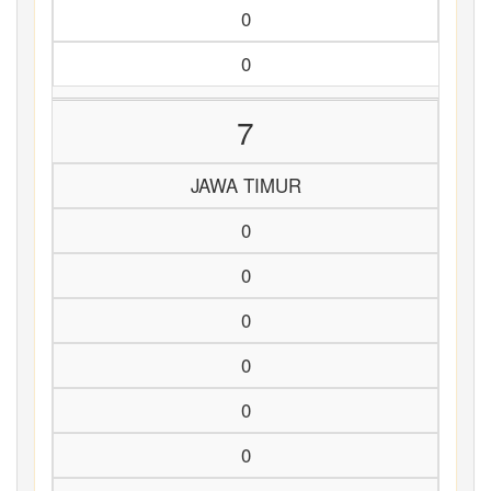
0
0
7
JAWA TIMUR
0
0
0
0
0
0