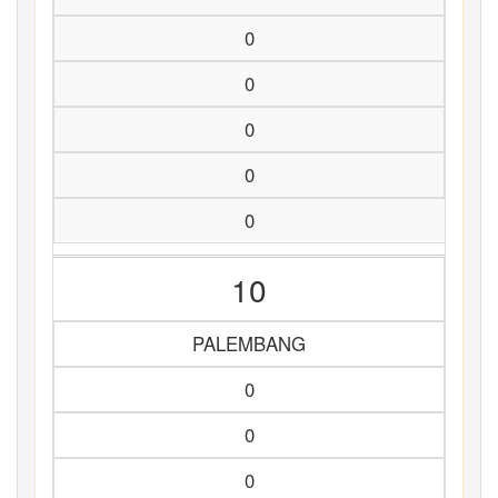
0
0
0
0
0
10
PALEMBANG
0
0
0