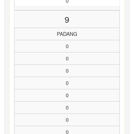
0
9
PADANG
0
0
0
0
0
0
0
0