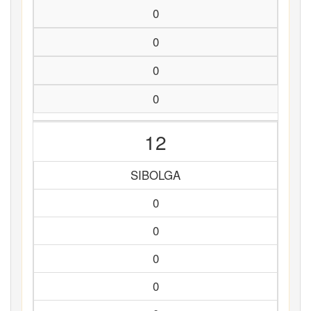
0
0
0
0
12
SIBOLGA
0
0
0
0