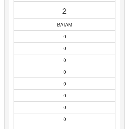
2
BATAM
0
0
0
0
0
0
0
0