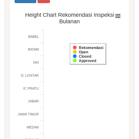
Height Chart Rekomendasi Inspeksi
Bulanan
BABEL
Rekomendasi
BATAM
Open
Closed
Approved
DKI
IC LONTAR
IC PRATU
JABAR
JAWA TIMUR
MEDAN