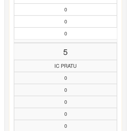
0
0
0
5
IC PRATU
0
0
0
0
0