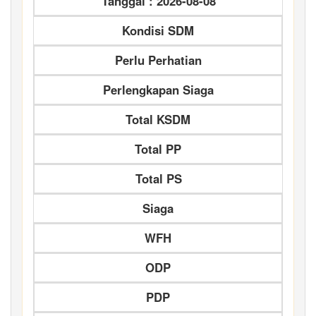
Tanggal : 2026-08-08
Kondisi SDM
Perlu Perhatian
Perlengkapan Siaga
Total KSDM
Total PP
Total PS
Siaga
WFH
ODP
PDP