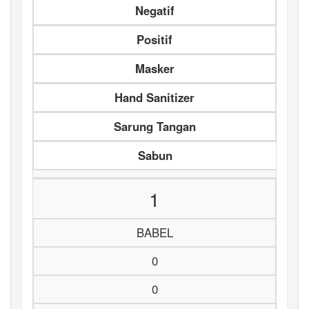
Negatif
Positif
Masker
Hand Sanitizer
Sarung Tangan
Sabun
1
BABEL
0
0