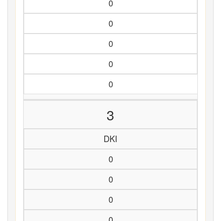
0
0
0
0
0
3
DKI
0
0
0
0