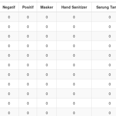
Negatif
Positif
Masker
Hand Sanitizer
Sarung Ta
0
0
0
0
0
0
0
0
0
0
0
0
0
0
0
0
0
0
0
0
0
0
0
0
0
0
0
0
0
0
0
0
0
0
0
0
0
0
0
0
0
0
0
0
0
0
0
0
0
0
0
0
0
0
0