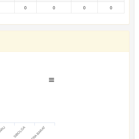
0
0
0
0
SIBOLGA
BARU
SUMATERA BARAT