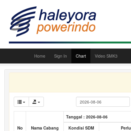
Home
Sign In
Chart
Video SMK3
Tanggal : 2026-08-06
No
Nama Cabang
Kondisi SDM
Perlu