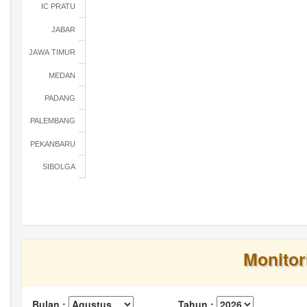
IC PRATU
JABAR
JAWA TIMUR
MEDAN
PADANG
PALEMBANG
PEKANBARU
SIBOLGA
Monitor
Bulan :
Tahun :