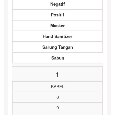
Negatif
Positif
Masker
Hand Sanitizer
Sarung Tangan
Sabun
1
BABEL
0
0