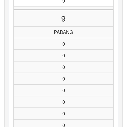
0
9
PADANG
0
0
0
0
0
0
0
0