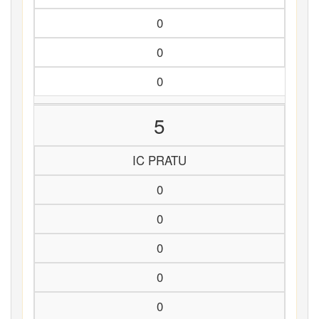
0
0
0
5
IC PRATU
0
0
0
0
0