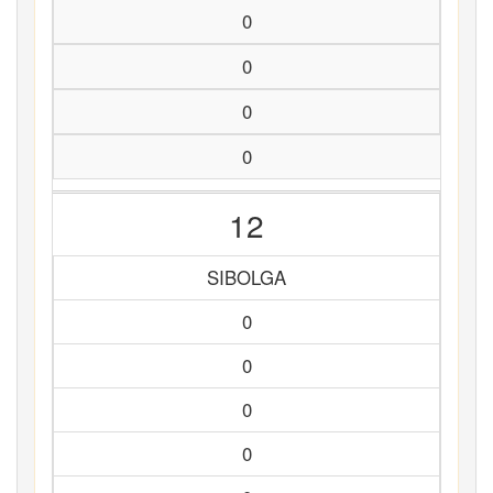
0
0
0
0
12
SIBOLGA
0
0
0
0