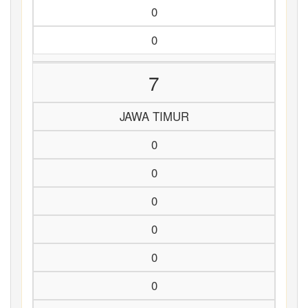
0
0
7
JAWA TIMUR
0
0
0
0
0
0