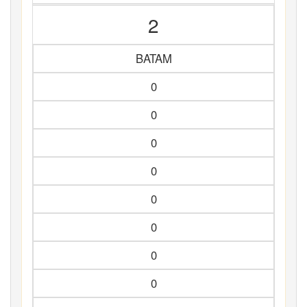
2
BATAM
0
0
0
0
0
0
0
0