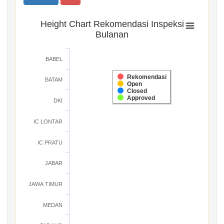
Height Chart Rekomendasi Inspeksi
Bulanan
BABEL
Rekomendasi
BATAM
Open
Closed
Approved
DKI
IC LONTAR
IC PRATU
JABAR
JAWA TIMUR
MEDAN