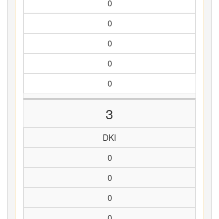
0
0
0
0
0
3
DKI
0
0
0
0