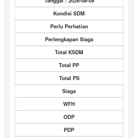
Tanggal : 2026-08-09
Kondisi SDM
Perlu Perhatian
Perlengkapan Siaga
Total KSDM
Total PP
Total PS
Siaga
WFH
ODP
PDP