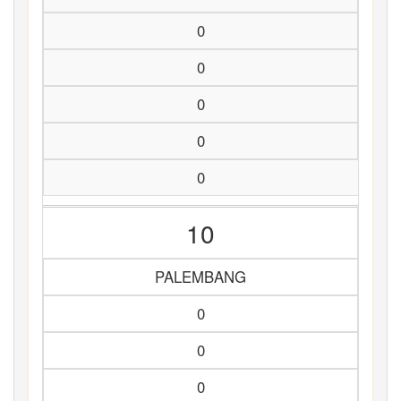
0
0
0
0
0
10
PALEMBANG
0
0
0