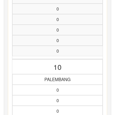
0
0
0
0
0
10
PALEMBANG
0
0
0