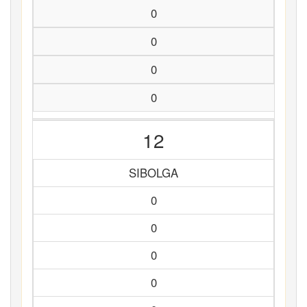
0
0
0
0
12
SIBOLGA
0
0
0
0