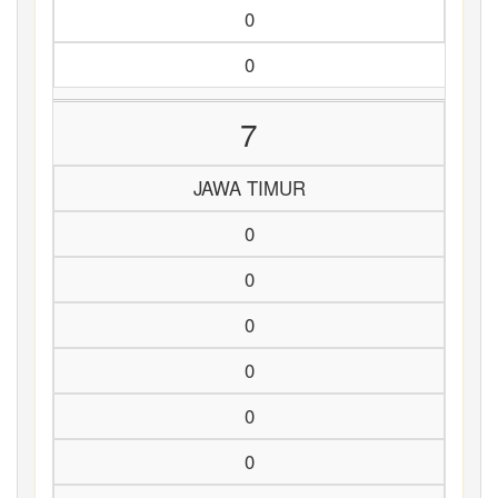
0
0
7
JAWA TIMUR
0
0
0
0
0
0