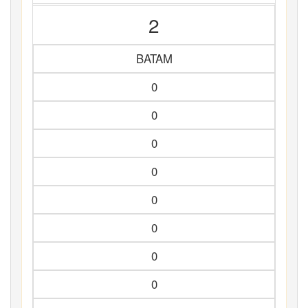
2
BATAM
0
0
0
0
0
0
0
0