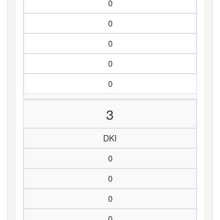
0
0
0
0
0
3
DKI
0
0
0
0