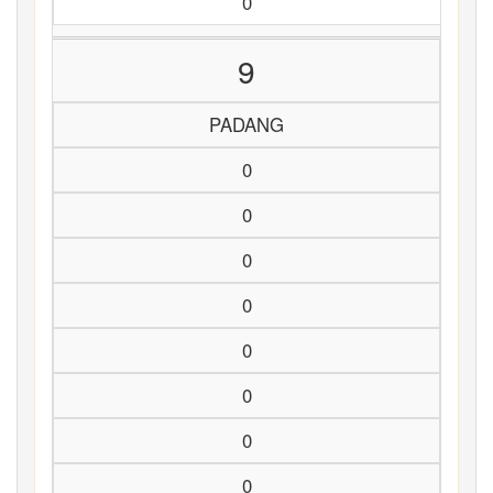
0
9
PADANG
0
0
0
0
0
0
0
0