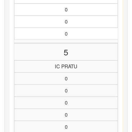
0
0
0
5
IC PRATU
0
0
0
0
0