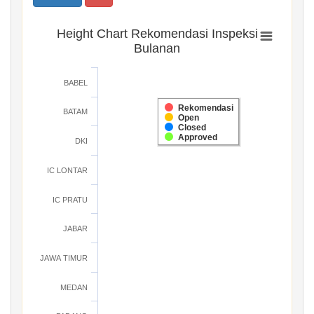
Height Chart Rekomendasi Inspeksi
Bulanan
BABEL
Rekomendasi
BATAM
Open
Closed
Approved
DKI
IC LONTAR
IC PRATU
JABAR
JAWA TIMUR
MEDAN