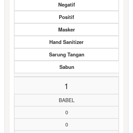
Negatif
Positif
Masker
Hand Sanitizer
Sarung Tangan
Sabun
1
BABEL
0
0