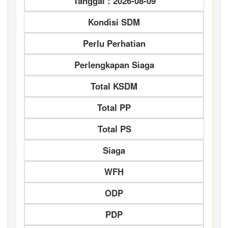
Tanggal : 2026-08-09
Kondisi SDM
Perlu Perhatian
Perlengkapan Siaga
Total KSDM
Total PP
Total PS
Siaga
WFH
ODP
PDP