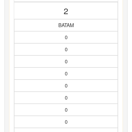
2
BATAM
0
0
0
0
0
0
0
0