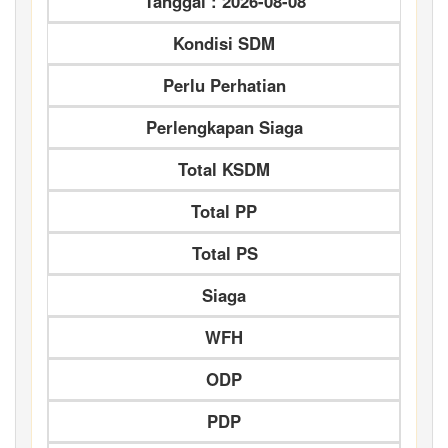
Tanggal : 2026-08-08
Kondisi SDM
Perlu Perhatian
Perlengkapan Siaga
Total KSDM
Total PP
Total PS
Siaga
WFH
ODP
PDP