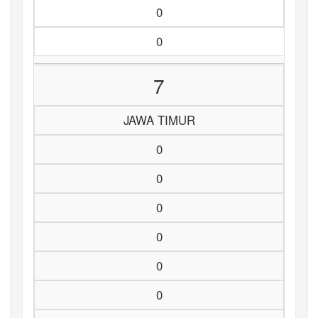
0
0
7
JAWA TIMUR
0
0
0
0
0
0