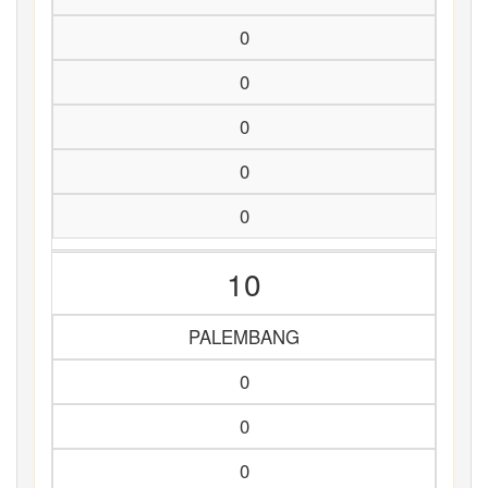
0
0
0
0
0
10
PALEMBANG
0
0
0