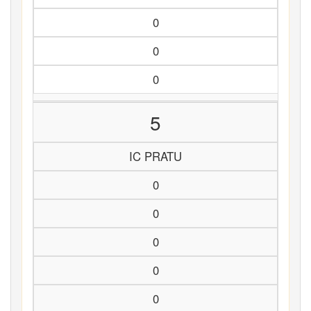
0
0
0
5
IC PRATU
0
0
0
0
0