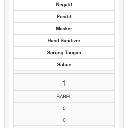
Negatif
Positif
Masker
Hand Sanitizer
Sarung Tangan
Sabun
1
BABEL
0
0