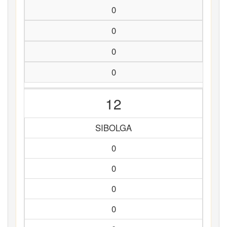
0
0
0
0
12
SIBOLGA
0
0
0
0