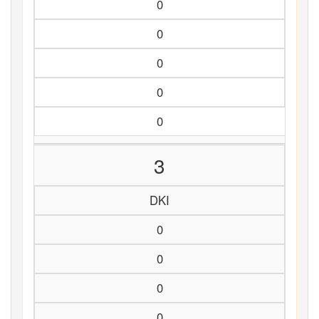
0
0
0
0
0
3
DKI
0
0
0
0