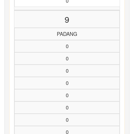
0
9
PADANG
0
0
0
0
0
0
0
0