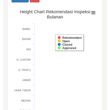
Height Chart Rekomendasi Inspeksi
Bulanan
BABEL
Rekomendasi
BATAM
Open
Closed
Approved
DKI
IC LONTAR
IC PRATU
JABAR
JAWA TIMUR
MEDAN