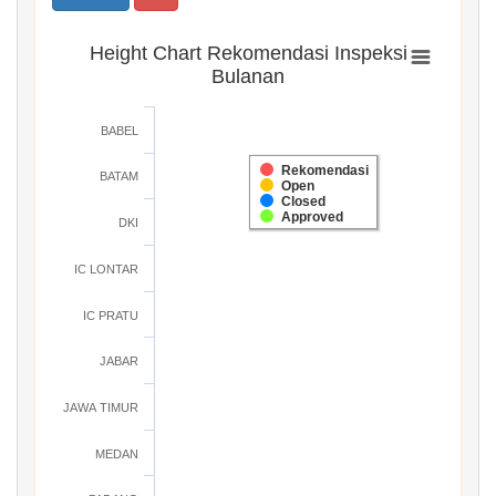
Height Chart Rekomendasi Inspeksi
Bulanan
BABEL
Rekomendasi
BATAM
Open
Closed
Approved
DKI
IC LONTAR
IC PRATU
JABAR
JAWA TIMUR
MEDAN