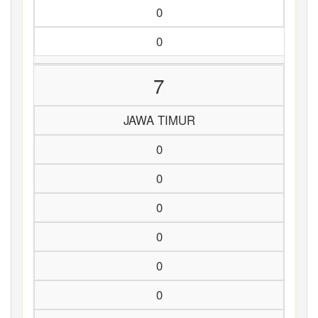
0
0
7
JAWA TIMUR
0
0
0
0
0
0