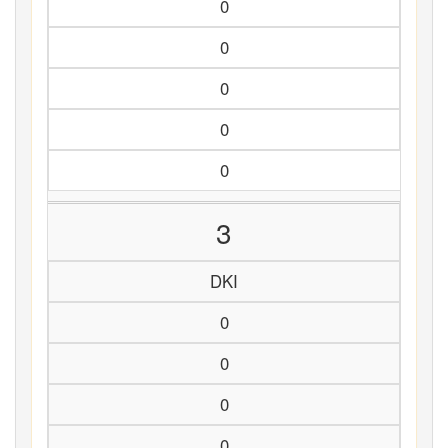
0
0
0
0
0
3
DKI
0
0
0
0