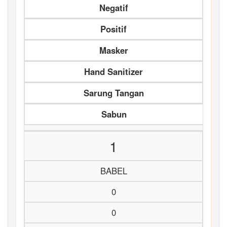
Negatif
Positif
Masker
Hand Sanitizer
Sarung Tangan
Sabun
1
BABEL
0
0