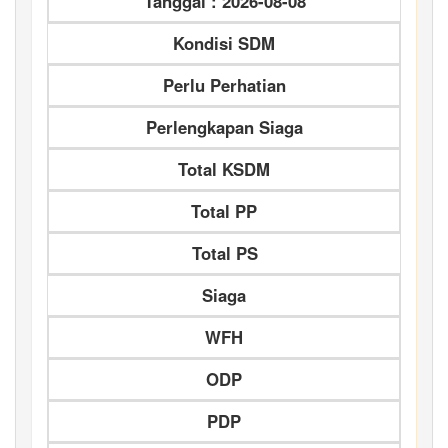
Tanggal : 2026-08-08
Kondisi SDM
Perlu Perhatian
Perlengkapan Siaga
Total KSDM
Total PP
Total PS
Siaga
WFH
ODP
PDP