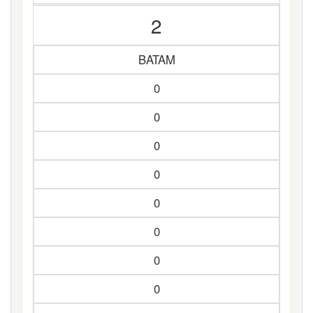
2
BATAM
0
0
0
0
0
0
0
0