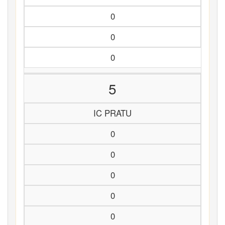
0
0
0
5
IC PRATU
0
0
0
0
0