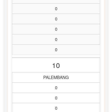
0
0
0
0
0
10
PALEMBANG
0
0
0