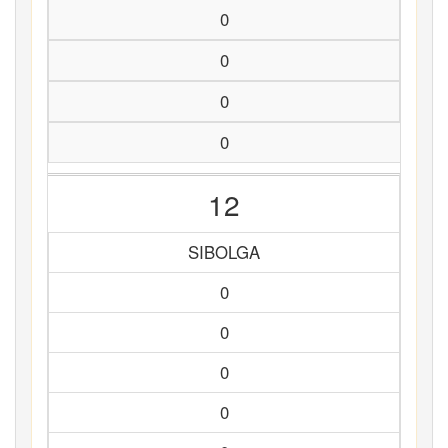
0
0
0
0
12
SIBOLGA
0
0
0
0