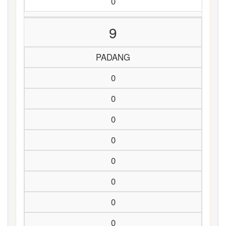
0
9
PADANG
0
0
0
0
0
0
0
0