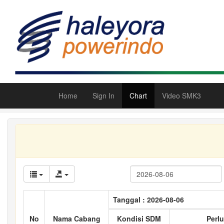
Home
Sign In
Chart
Video SMK3
Tanggal : 2026-08-06
No
Nama Cabang
Kondisi SDM
Perlu