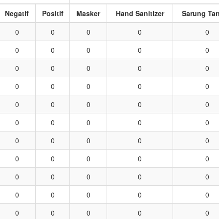
Negatif
Positif
Masker
Hand Sanitizer
Sarung Ta
0
0
0
0
0
0
0
0
0
0
0
0
0
0
0
0
0
0
0
0
0
0
0
0
0
0
0
0
0
0
0
0
0
0
0
0
0
0
0
0
0
0
0
0
0
0
0
0
0
0
0
0
0
0
0