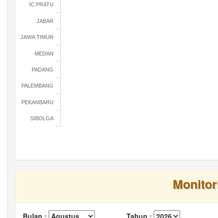
IC PRATU
JABAR
JAWA TIMUR
MEDAN
PADANG
PALEMBANG
PEKANBARU
SIBOLGA
Monitor
Bulan :
Tahun :