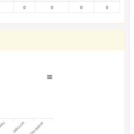
0
0
0
0
SIBOLGA
BARU
SUMATERA BARAT