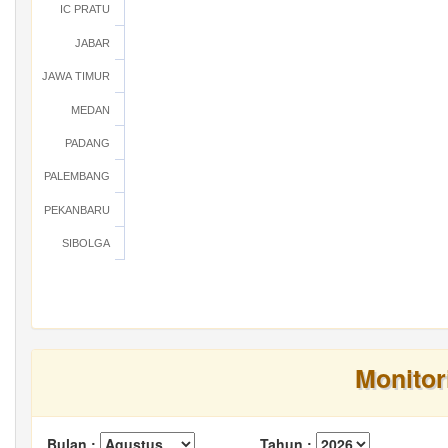
IC PRATU
JABAR
JAWA TIMUR
MEDAN
PADANG
PALEMBANG
PEKANBARU
SIBOLGA
Monitor
Bulan :
Tahun :