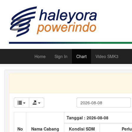
Home
Sign In
Chart
Video SMK3
Tanggal : 2026-08-08
No
Nama Cabang
Kondisi SDM
Perlu