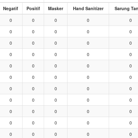
Negatif
Positif
Masker
Hand Sanitizer
Sarung Ta
0
0
0
0
0
0
0
0
0
0
0
0
0
0
0
0
0
0
0
0
0
0
0
0
0
0
0
0
0
0
0
0
0
0
0
0
0
0
0
0
0
0
0
0
0
0
0
0
0
0
0
0
0
0
0