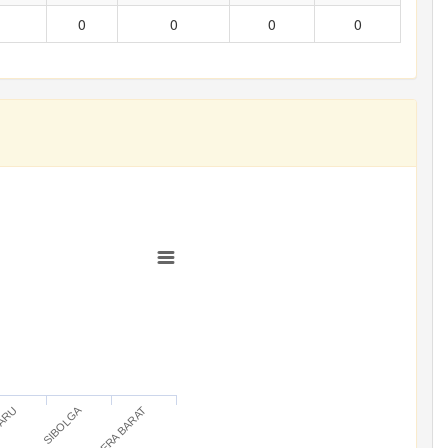
0
0
0
0
SIBOLGA
BARU
SUMATERA BARAT