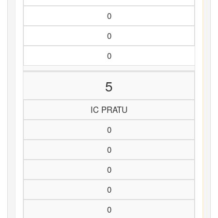
0
0
0
5
IC PRATU
0
0
0
0
0