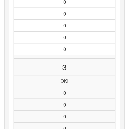
0
0
0
0
0
3
DKI
0
0
0
0