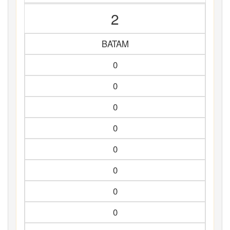
2
BATAM
0
0
0
0
0
0
0
0