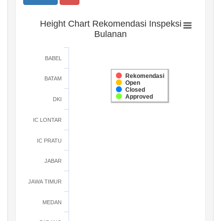
Height Chart Rekomendasi Inspeksi
Bulanan
BABEL
Rekomendasi
BATAM
Open
Closed
Approved
DKI
IC LONTAR
IC PRATU
JABAR
JAWA TIMUR
MEDAN