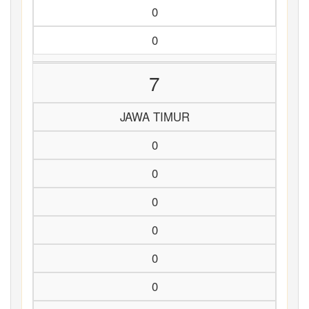
0
0
7
JAWA TIMUR
0
0
0
0
0
0