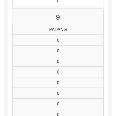
0
9
PADANG
0
0
0
0
0
0
0
0