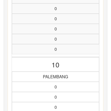
0
0
0
0
0
10
PALEMBANG
0
0
0