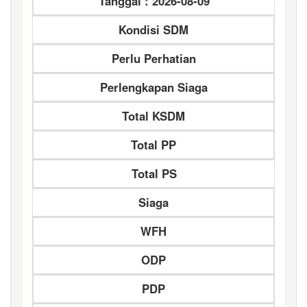
Tanggal : 2026-08-09
Kondisi SDM
Perlu Perhatian
Perlengkapan Siaga
Total KSDM
Total PP
Total PS
Siaga
WFH
ODP
PDP