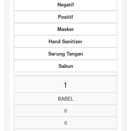
Negatif
Positif
Masker
Hand Sanitizer
Sarung Tangan
Sabun
1
BABEL
0
0