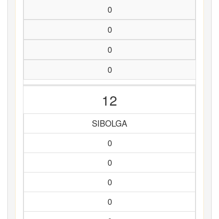
0
0
0
0
12
SIBOLGA
0
0
0
0