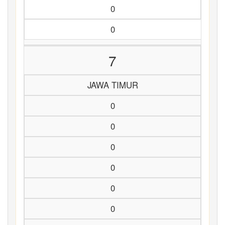
0
0
7
JAWA TIMUR
0
0
0
0
0
0