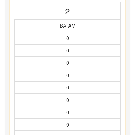
2
BATAM
0
0
0
0
0
0
0
0