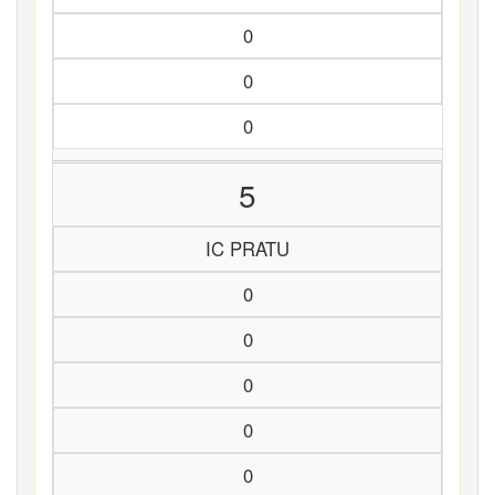
0
0
0
5
IC PRATU
0
0
0
0
0