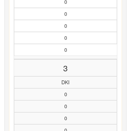
0
0
0
0
0
3
DKI
0
0
0
0