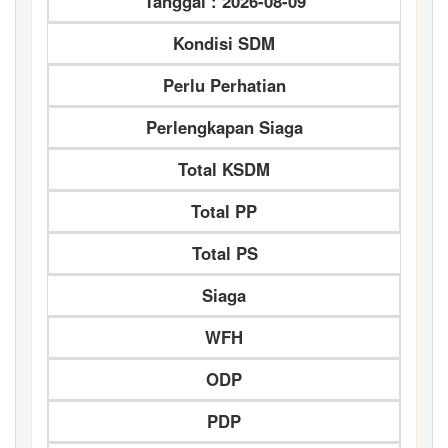
Tanggal : 2026-08-09
Kondisi SDM
Perlu Perhatian
Perlengkapan Siaga
Total KSDM
Total PP
Total PS
Siaga
WFH
ODP
PDP