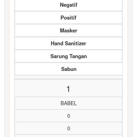
Negatif
Positif
Masker
Hand Sanitizer
Sarung Tangan
Sabun
1
BABEL
0
0