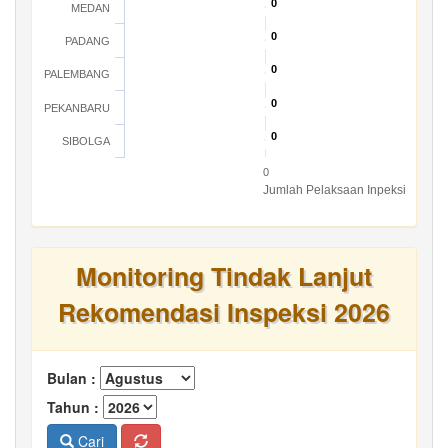
0
0
MEDAN
0
0
PADANG
0
0
PALEMBANG
0
0
PEKANBARU
0
0
SIBOLGA
0
Jumlah Pelaksaan Inpeksi
Monitoring Tindak Lanjut
Rekomendasi Inspeksi 2026
Bulan :
Tahun :
Cari