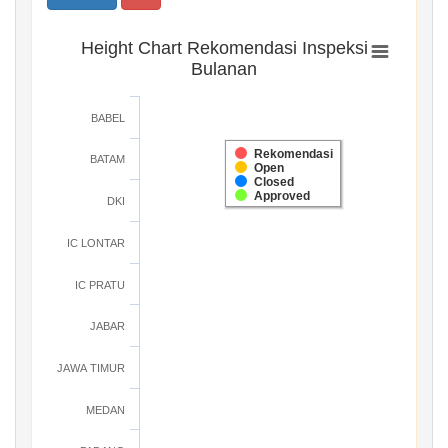
Height Chart Rekomendasi Inspeksi
Bulanan
BABEL
Rekomendasi
BATAM
Open
Closed
Approved
DKI
IC LONTAR
IC PRATU
JABAR
JAWA TIMUR
MEDAN