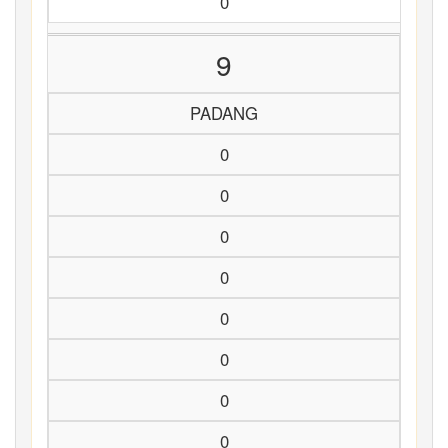
0
9
PADANG
0
0
0
0
0
0
0
0