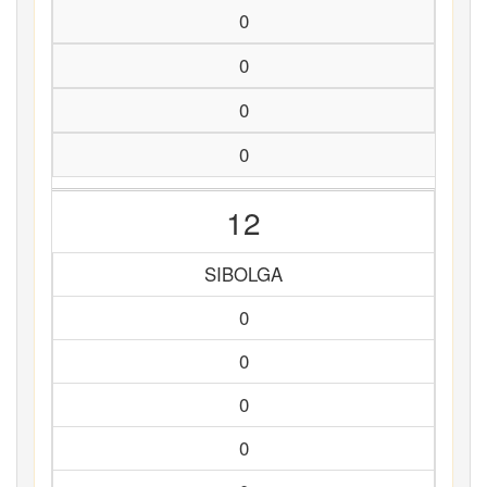
0
0
0
0
12
SIBOLGA
0
0
0
0