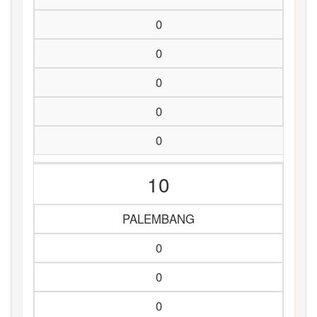
0
0
0
0
0
10
PALEMBANG
0
0
0