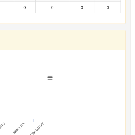
0
0
0
0
SIBOLGA
BARU
SUMATERA BARAT