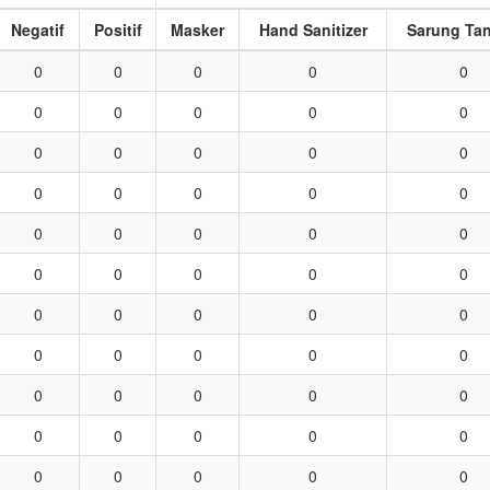
Negatif
Positif
Masker
Hand Sanitizer
Sarung Ta
0
0
0
0
0
0
0
0
0
0
0
0
0
0
0
0
0
0
0
0
0
0
0
0
0
0
0
0
0
0
0
0
0
0
0
0
0
0
0
0
0
0
0
0
0
0
0
0
0
0
0
0
0
0
0