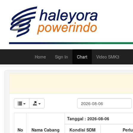
Home
Sign In
Chart
Video SMK3
Tanggal : 2026-08-06
No
Nama Cabang
Kondisi SDM
Perlu