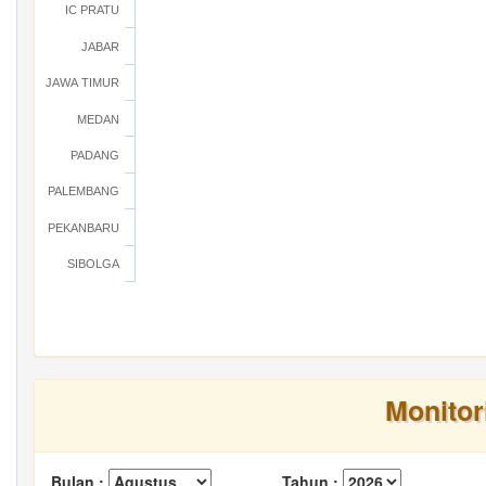
IC PRATU
JABAR
JAWA TIMUR
MEDAN
PADANG
PALEMBANG
PEKANBARU
SIBOLGA
Monitor
Bulan :
Tahun :