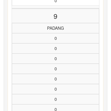
0
9
PADANG
0
0
0
0
0
0
0
0