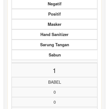
Negatif
Positif
Masker
Hand Sanitizer
Sarung Tangan
Sabun
1
BABEL
0
0