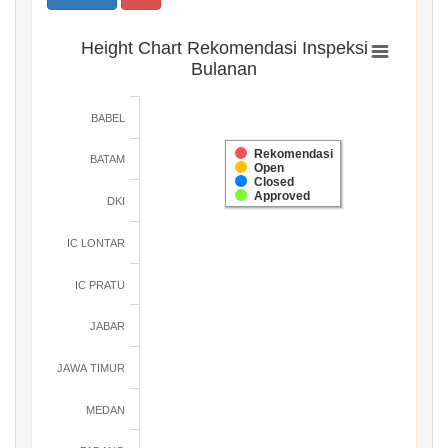
Height Chart Rekomendasi Inspeksi
Bulanan
BABEL
Rekomendasi
BATAM
Open
Closed
Approved
DKI
IC LONTAR
IC PRATU
JABAR
JAWA TIMUR
MEDAN