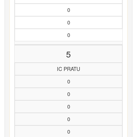
0
0
0
5
IC PRATU
0
0
0
0
0