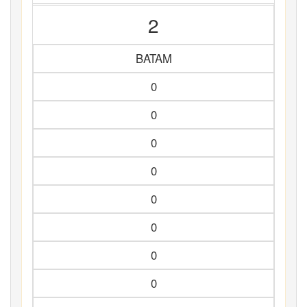
2
BATAM
0
0
0
0
0
0
0
0