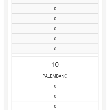
0
0
0
0
0
10
PALEMBANG
0
0
0