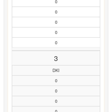
0
0
0
0
0
3
DKI
0
0
0
0