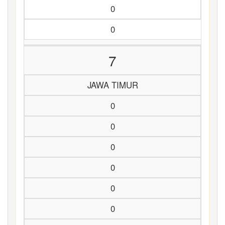
0
0
7
JAWA TIMUR
0
0
0
0
0
0