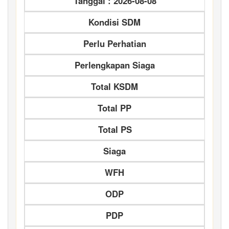
Tanggal : 2026-08-08
Kondisi SDM
Perlu Perhatian
Perlengkapan Siaga
Total KSDM
Total PP
Total PS
Siaga
WFH
ODP
PDP