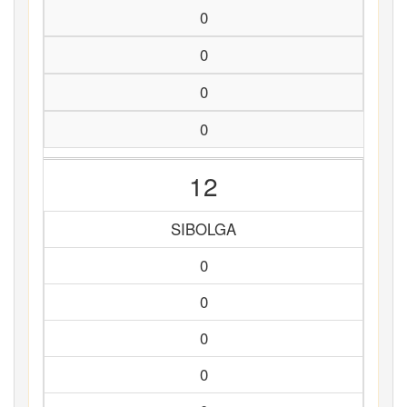
0
0
0
0
12
SIBOLGA
0
0
0
0