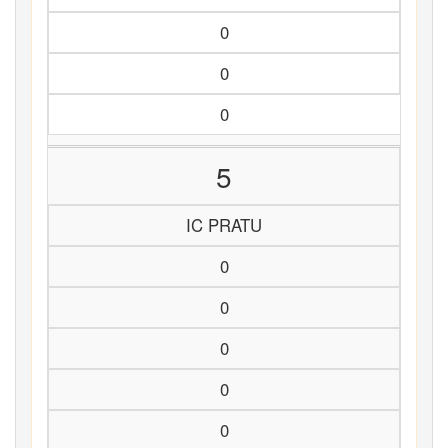
0
0
0
5
IC PRATU
0
0
0
0
0