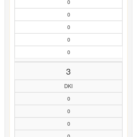
0
0
0
0
0
3
DKI
0
0
0
0