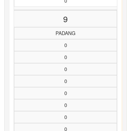
0
9
PADANG
0
0
0
0
0
0
0
0