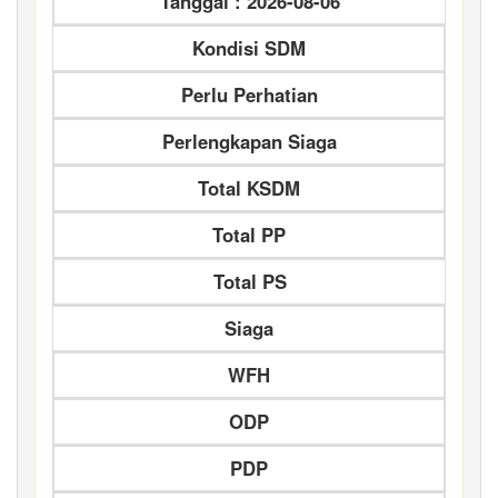
Tanggal : 2026-08-06
Kondisi SDM
Perlu Perhatian
Perlengkapan Siaga
Total KSDM
Total PP
Total PS
Siaga
WFH
ODP
PDP