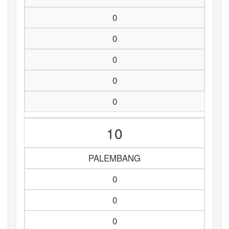
0
0
0
0
0
10
PALEMBANG
0
0
0