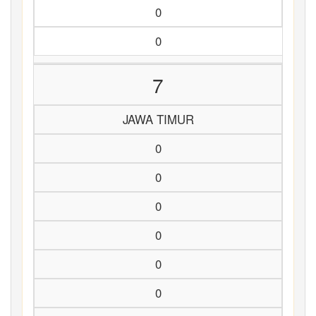
0
0
7
JAWA TIMUR
0
0
0
0
0
0