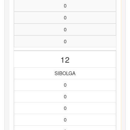
0
0
0
0
12
SIBOLGA
0
0
0
0