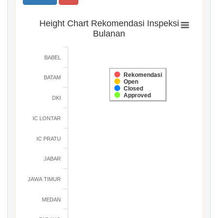
Height Chart Rekomendasi Inspeksi
Bulanan
BABEL
Rekomendasi
BATAM
Open
Closed
Approved
DKI
IC LONTAR
IC PRATU
JABAR
JAWA TIMUR
MEDAN