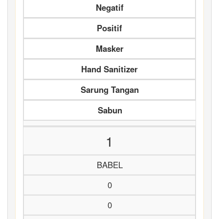
Negatif
Positif
Masker
Hand Sanitizer
Sarung Tangan
Sabun
1
BABEL
0
0