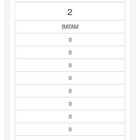
2
BATAM
0
0
0
0
0
0
0
0