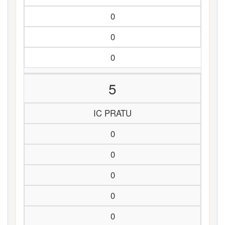
0
0
0
5
IC PRATU
0
0
0
0
0