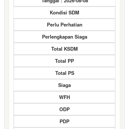
Tanggal : 2026-08-08
Kondisi SDM
Perlu Perhatian
Perlengkapan Siaga
Total KSDM
Total PP
Total PS
Siaga
WFH
ODP
PDP