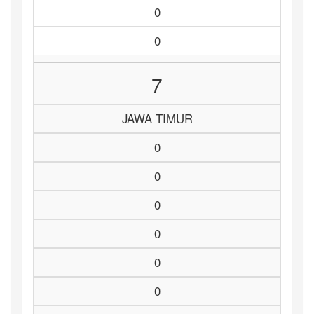
0
0
7
JAWA TIMUR
0
0
0
0
0
0