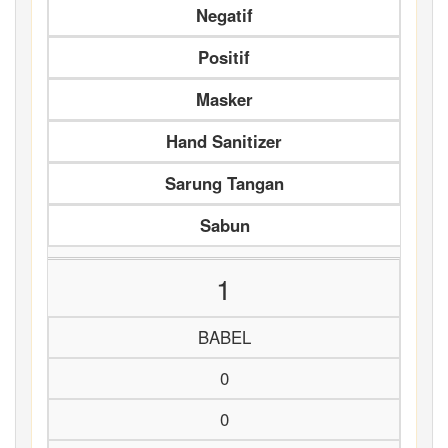
Negatif
Positif
Masker
Hand Sanitizer
Sarung Tangan
Sabun
1
BABEL
0
0