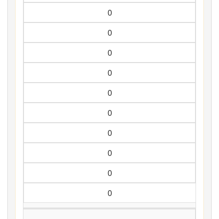
0
0
0
0
0
0
0
0
0
0