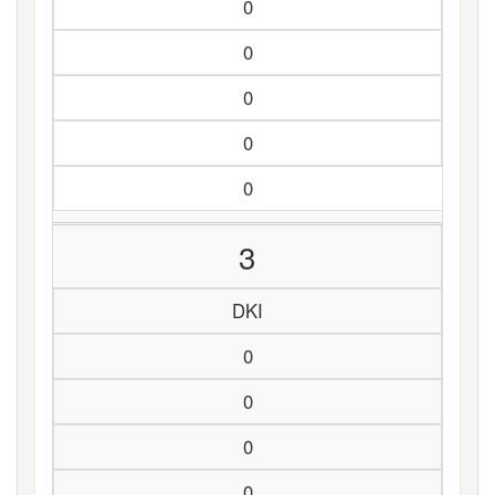
0
0
0
0
0
3
DKI
0
0
0
0