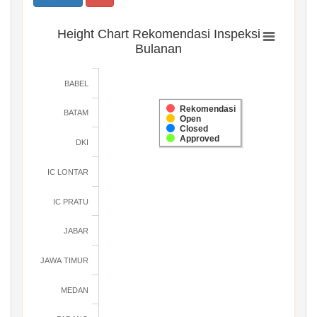
Height Chart Rekomendasi Inspeksi
Bulanan
BABEL
Rekomendasi
BATAM
Open
Closed
Approved
DKI
IC LONTAR
IC PRATU
JABAR
JAWA TIMUR
MEDAN