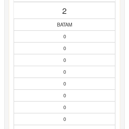
2
BATAM
0
0
0
0
0
0
0
0