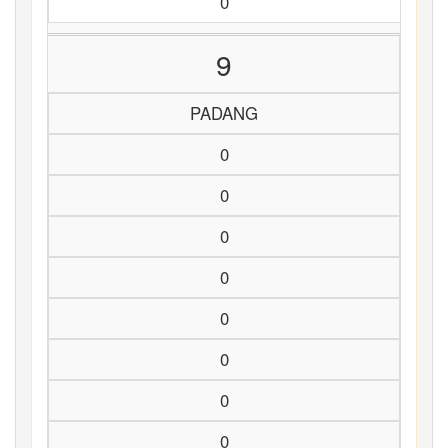
0
9
PADANG
0
0
0
0
0
0
0
0