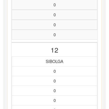
0
0
0
0
12
SIBOLGA
0
0
0
0