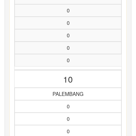
0
0
0
0
0
10
PALEMBANG
0
0
0