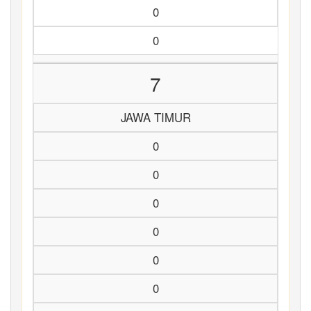
0
0
7
JAWA TIMUR
0
0
0
0
0
0