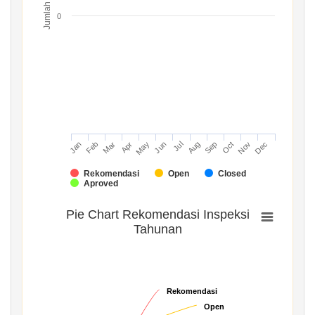
Jumlah
0
Mar
Jun
Sep
Dec
Jan
Apr
Jul
Oct
Feb
May
Aug
Nov
Rekomendasi
Open
Closed
Aproved
Pie Chart Rekomendasi Inspeksi
Tahunan
Rekomendasi
Rekomendasi
Open
Open