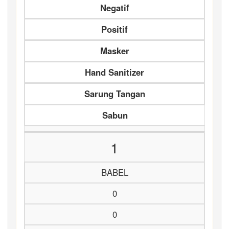
Negatif
Positif
Masker
Hand Sanitizer
Sarung Tangan
Sabun
1
BABEL
0
0