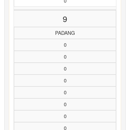
0
9
PADANG
0
0
0
0
0
0
0
0