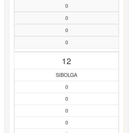
0
0
0
0
12
SIBOLGA
0
0
0
0