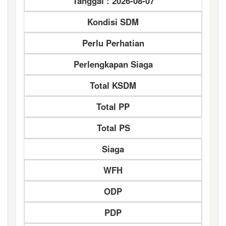
Tanggal : 2026-08-07
Kondisi SDM
Perlu Perhatian
Perlengkapan Siaga
Total KSDM
Total PP
Total PS
Siaga
WFH
ODP
PDP