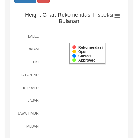
Height Chart Rekomendasi Inspeksi
Bulanan
BABEL
Rekomendasi
BATAM
Open
Closed
Approved
DKI
IC LONTAR
IC PRATU
JABAR
JAWA TIMUR
MEDAN