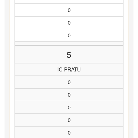
0
0
0
5
IC PRATU
0
0
0
0
0