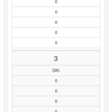
0
0
0
0
0
3
DKI
0
0
0
0