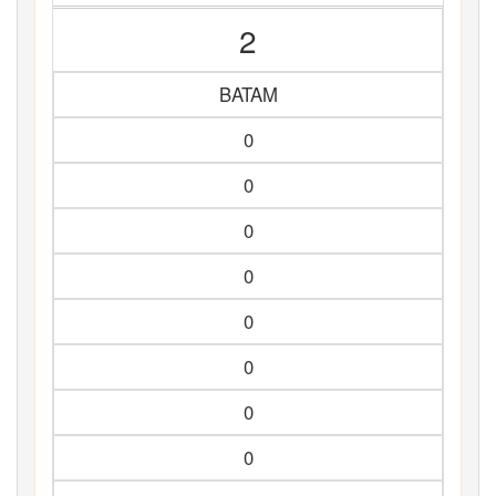
2
BATAM
0
0
0
0
0
0
0
0