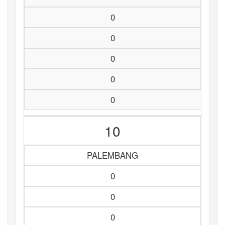
0
0
0
0
0
10
PALEMBANG
0
0
0