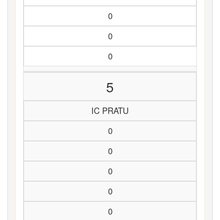
0
0
0
5
IC PRATU
0
0
0
0
0