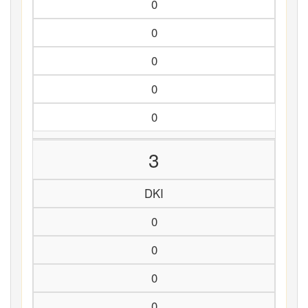
0
0
0
0
0
3
DKI
0
0
0
0