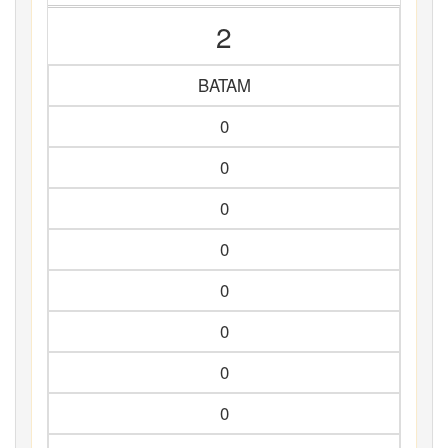
2
BATAM
0
0
0
0
0
0
0
0