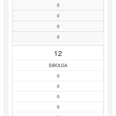
0
0
0
0
12
SIBOLGA
0
0
0
0