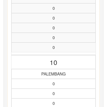
0
0
0
0
0
10
PALEMBANG
0
0
0