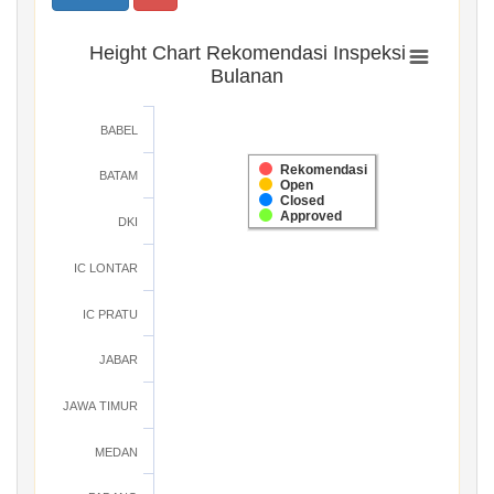
Height Chart Rekomendasi Inspeksi
Bulanan
BABEL
Rekomendasi
BATAM
Open
Closed
Approved
DKI
IC LONTAR
IC PRATU
JABAR
JAWA TIMUR
MEDAN