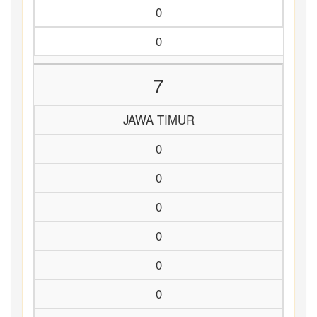
0
0
7
JAWA TIMUR
0
0
0
0
0
0