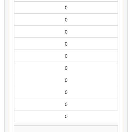
0
0
0
0
0
0
0
0
0
0