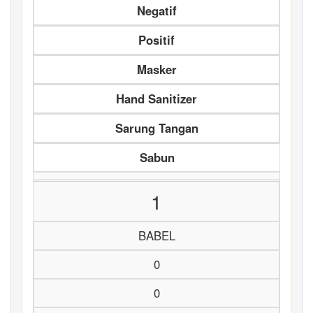
Negatif
Positif
Masker
Hand Sanitizer
Sarung Tangan
Sabun
1
BABEL
0
0