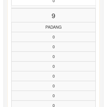
0
9
PADANG
0
0
0
0
0
0
0
0