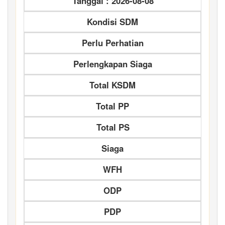
Tanggal : 2026-08-08
Kondisi SDM
Perlu Perhatian
Perlengkapan Siaga
Total KSDM
Total PP
Total PS
Siaga
WFH
ODP
PDP