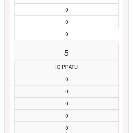
0
0
0
5
IC PRATU
0
0
0
0
0