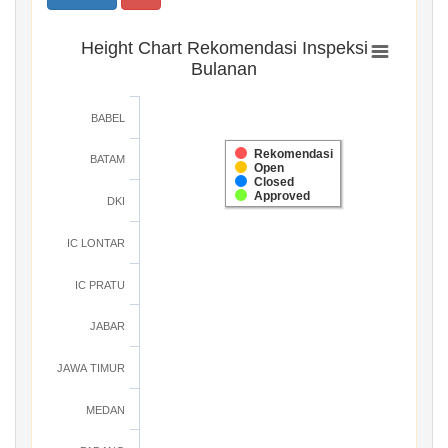
Height Chart Rekomendasi Inspeksi
Bulanan
BABEL
Rekomendasi
BATAM
Open
Closed
Approved
DKI
IC LONTAR
IC PRATU
JABAR
JAWA TIMUR
MEDAN