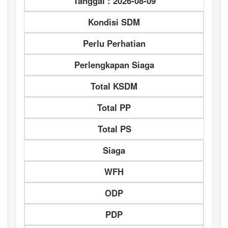
Tanggal : 2026-08-09
Kondisi SDM
Perlu Perhatian
Perlengkapan Siaga
Total KSDM
Total PP
Total PS
Siaga
WFH
ODP
PDP