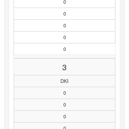
0
0
0
0
0
3
DKI
0
0
0
0