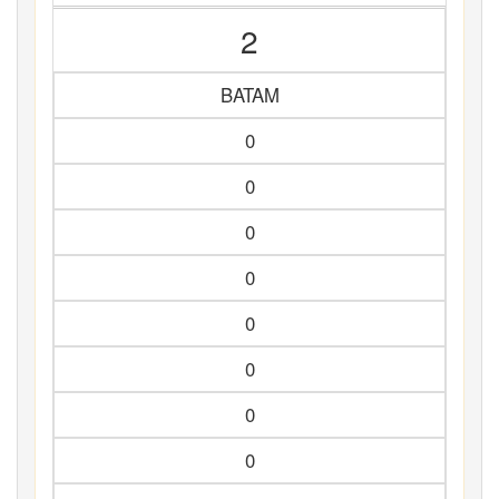
2
BATAM
0
0
0
0
0
0
0
0