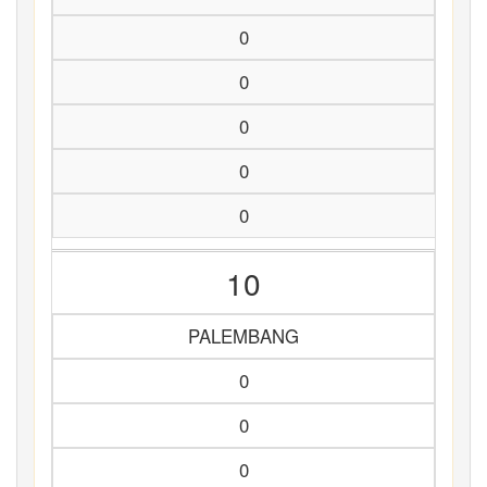
0
0
0
0
0
10
PALEMBANG
0
0
0