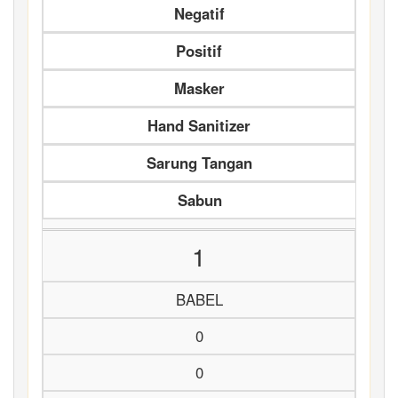
Negatif
Positif
Masker
Hand Sanitizer
Sarung Tangan
Sabun
1
BABEL
0
0