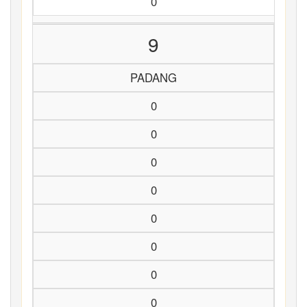
0
9
PADANG
0
0
0
0
0
0
0
0