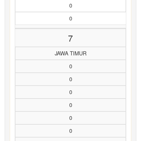
0
0
7
JAWA TIMUR
0
0
0
0
0
0