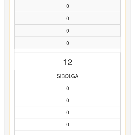
0
0
0
0
12
SIBOLGA
0
0
0
0