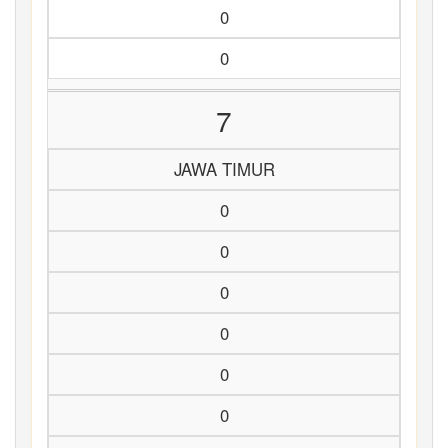
0
0
7
JAWA TIMUR
0
0
0
0
0
0