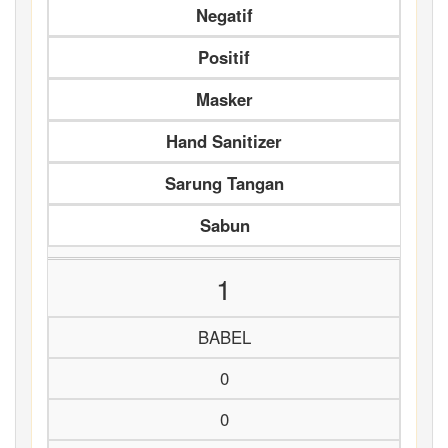
Negatif
Positif
Masker
Hand Sanitizer
Sarung Tangan
Sabun
1
BABEL
0
0