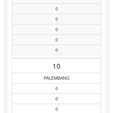
0
0
0
0
0
10
PALEMBANG
0
0
0