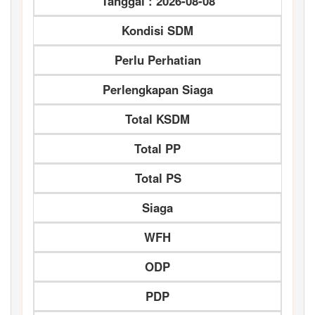
Tanggal : 2026-08-08
Kondisi SDM
Perlu Perhatian
Perlengkapan Siaga
Total KSDM
Total PP
Total PS
Siaga
WFH
ODP
PDP