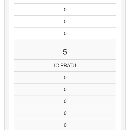
0
0
0
5
IC PRATU
0
0
0
0
0