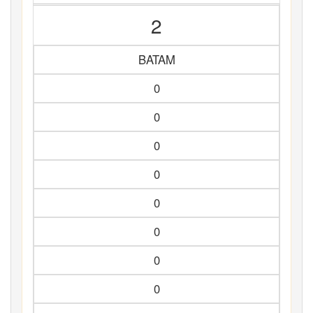
2
BATAM
0
0
0
0
0
0
0
0