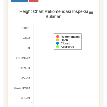
Height Chart Rekomendasi Inspeksi
Bulanan
BABEL
Rekomendasi
BATAM
Open
Closed
Approved
DKI
IC LONTAR
IC PRATU
JABAR
JAWA TIMUR
MEDAN