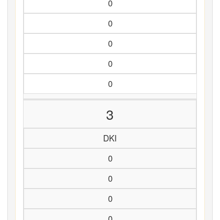
0
0
0
0
0
3
DKI
0
0
0
0