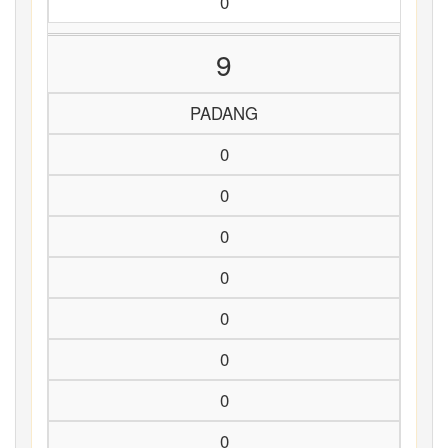
0
9
PADANG
0
0
0
0
0
0
0
0