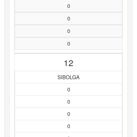
0
0
0
0
12
SIBOLGA
0
0
0
0