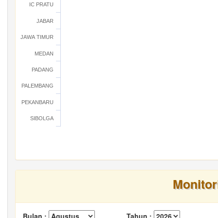
IC PRATU
JABAR
JAWA TIMUR
MEDAN
PADANG
PALEMBANG
PEKANBARU
SIBOLGA
Monitor
Bulan :
Tahun :