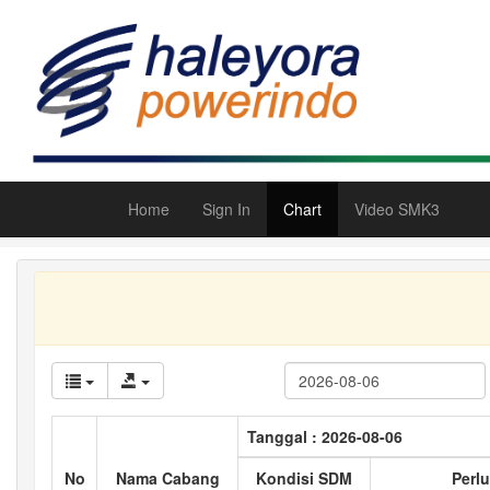
Home
Sign In
Chart
Video SMK3
Tanggal : 2026-08-06
No
Nama Cabang
Kondisi SDM
Perlu