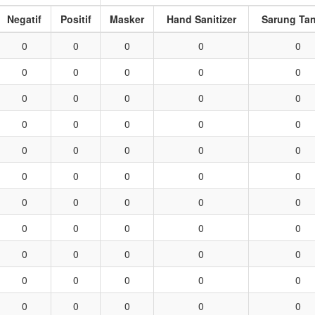
Negatif
Positif
Masker
Hand Sanitizer
Sarung Ta
0
0
0
0
0
0
0
0
0
0
0
0
0
0
0
0
0
0
0
0
0
0
0
0
0
0
0
0
0
0
0
0
0
0
0
0
0
0
0
0
0
0
0
0
0
0
0
0
0
0
0
0
0
0
0