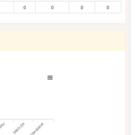
0
0
0
0
SIBOLGA
BARU
SUMATERA BARAT