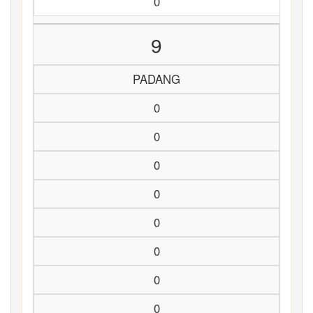
0
9
PADANG
0
0
0
0
0
0
0
0