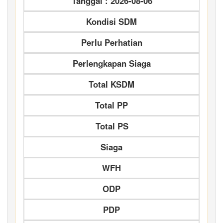
Tanggal : 2026-08-06
Kondisi SDM
Perlu Perhatian
Perlengkapan Siaga
Total KSDM
Total PP
Total PS
Siaga
WFH
ODP
PDP