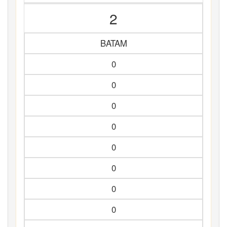
2
BATAM
0
0
0
0
0
0
0
0