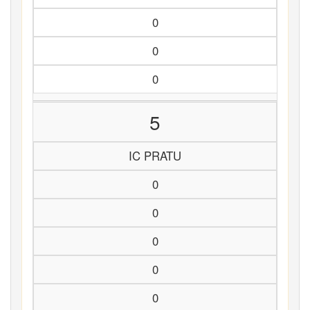
0
0
0
5
IC PRATU
0
0
0
0
0