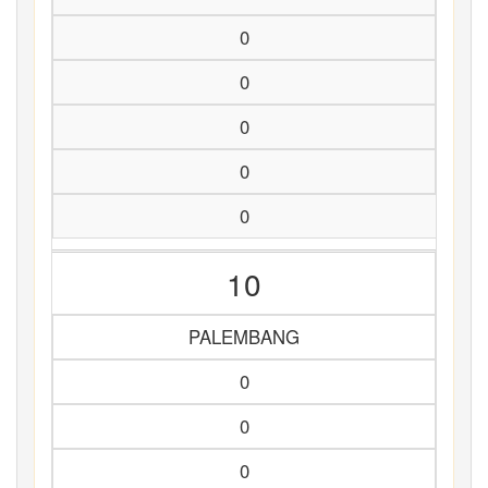
0
0
0
0
0
10
PALEMBANG
0
0
0