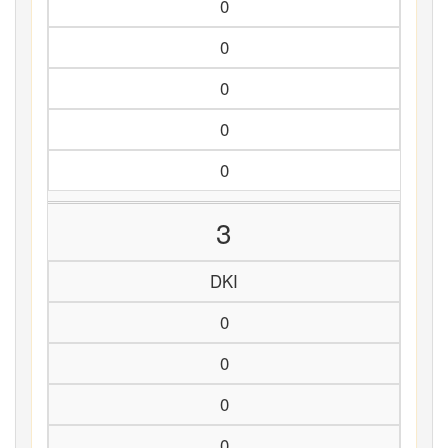
0
0
0
0
0
3
DKI
0
0
0
0