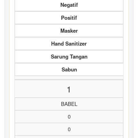
Negatif
Positif
Masker
Hand Sanitizer
Sarung Tangan
Sabun
1
BABEL
0
0