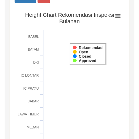
Height Chart Rekomendasi Inspeksi
Bulanan
BABEL
Rekomendasi
BATAM
Open
Closed
Approved
DKI
IC LONTAR
IC PRATU
JABAR
JAWA TIMUR
MEDAN