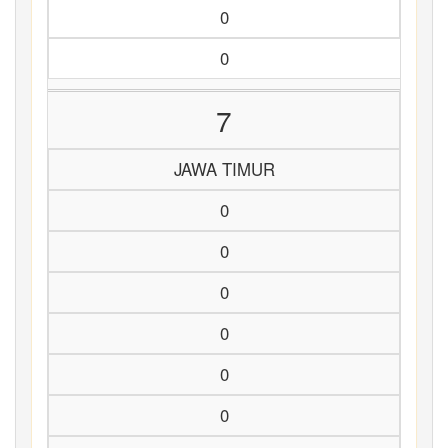
0
0
7
JAWA TIMUR
0
0
0
0
0
0