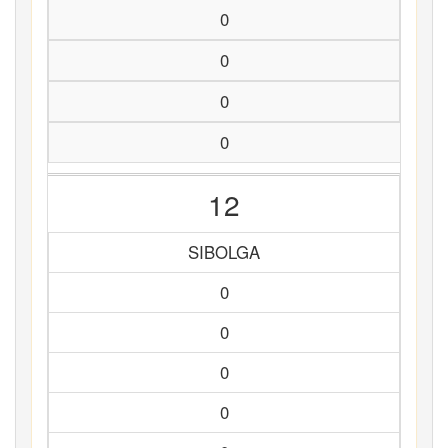
0
0
0
0
12
SIBOLGA
0
0
0
0