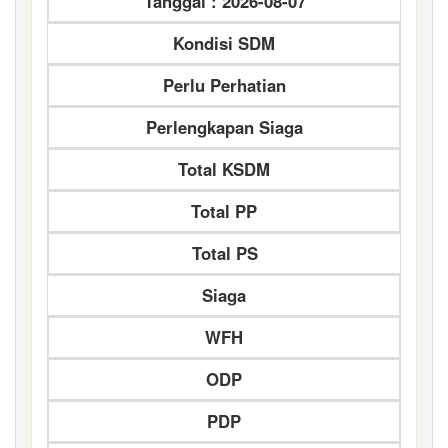
Tanggal : 2026-08-07
Kondisi SDM
Perlu Perhatian
Perlengkapan Siaga
Total KSDM
Total PP
Total PS
Siaga
WFH
ODP
PDP