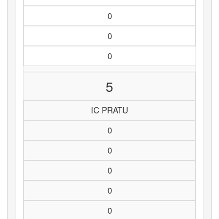
0
0
0
5
IC PRATU
0
0
0
0
0