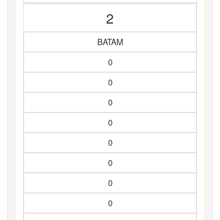
2
BATAM
0
0
0
0
0
0
0
0