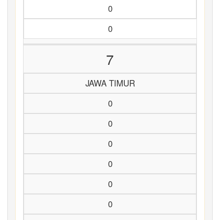
0
0
7
JAWA TIMUR
0
0
0
0
0
0