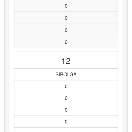
0
0
0
0
12
SIBOLGA
0
0
0
0