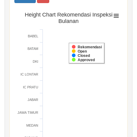
Height Chart Rekomendasi Inspeksi
Bulanan
BABEL
Rekomendasi
BATAM
Open
Closed
Approved
DKI
IC LONTAR
IC PRATU
JABAR
JAWA TIMUR
MEDAN