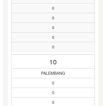
0
0
0
0
0
10
PALEMBANG
0
0
0