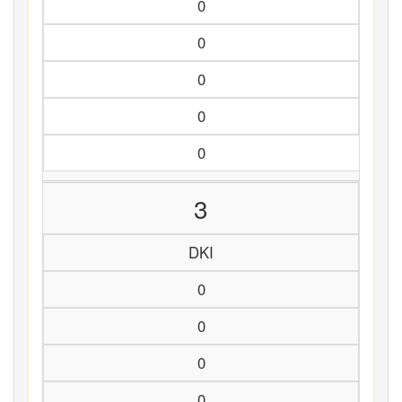
0
0
0
0
0
3
DKI
0
0
0
0