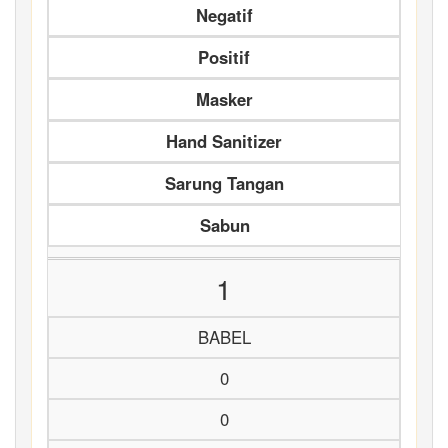
Negatif
Positif
Masker
Hand Sanitizer
Sarung Tangan
Sabun
1
BABEL
0
0