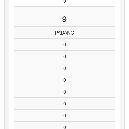
0
9
PADANG
0
0
0
0
0
0
0
0