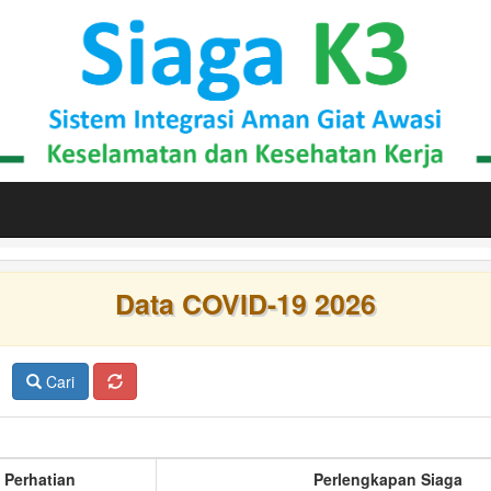
Data COVID-19 2026
Cari
 Perhatian
Perlengkapan Siaga