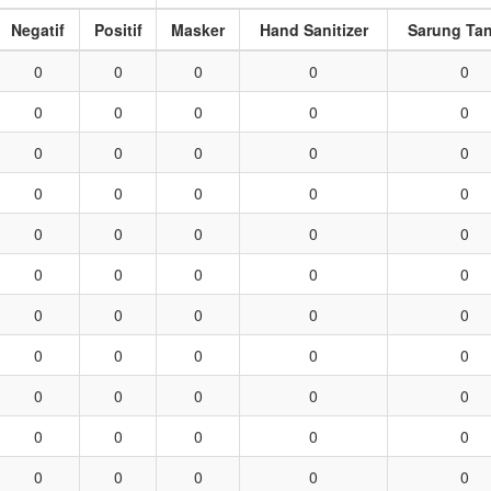
Negatif
Positif
Masker
Hand Sanitizer
Sarung Ta
0
0
0
0
0
0
0
0
0
0
0
0
0
0
0
0
0
0
0
0
0
0
0
0
0
0
0
0
0
0
0
0
0
0
0
0
0
0
0
0
0
0
0
0
0
0
0
0
0
0
0
0
0
0
0