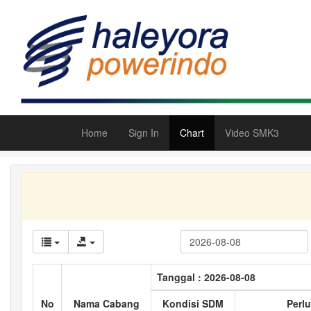
Home
Sign In
Chart
Video SMK3
Tanggal : 2026-08-08
No
Nama Cabang
Kondisi SDM
Perlu