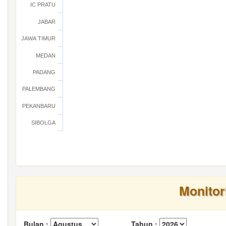
IC PRATU
JABAR
JAWA TIMUR
MEDAN
PADANG
PALEMBANG
PEKANBARU
SIBOLGA
Monitor
Bulan :
Tahun :