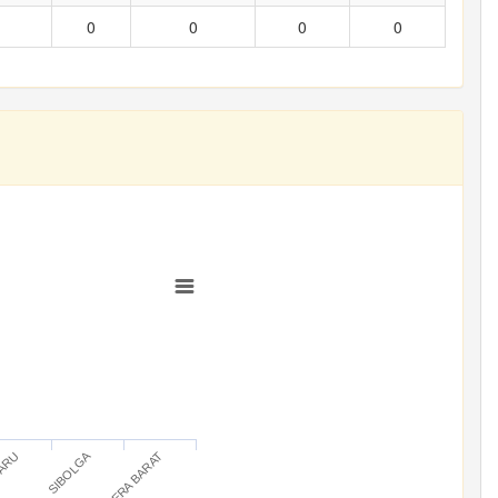
0
0
0
0
SIBOLGA
BARU
SUMATERA BARAT