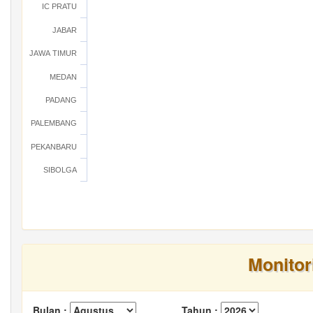
IC PRATU
JABAR
JAWA TIMUR
MEDAN
PADANG
PALEMBANG
PEKANBARU
SIBOLGA
Monitor
Bulan :
Tahun :