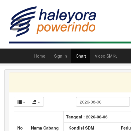
Home
Sign In
Chart
Video SMK3
Tanggal : 2026-08-06
No
Nama Cabang
Kondisi SDM
Perlu