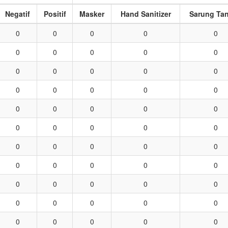
Negatif
Positif
Masker
Hand Sanitizer
Sarung Ta
0
0
0
0
0
0
0
0
0
0
0
0
0
0
0
0
0
0
0
0
0
0
0
0
0
0
0
0
0
0
0
0
0
0
0
0
0
0
0
0
0
0
0
0
0
0
0
0
0
0
0
0
0
0
0