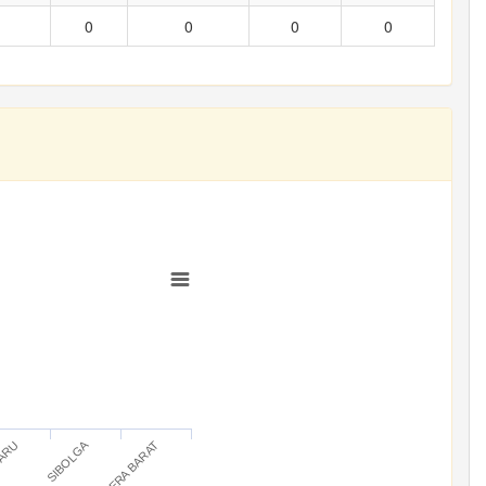
0
0
0
0
SIBOLGA
BARU
SUMATERA BARAT