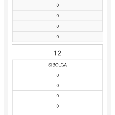
0
0
0
0
12
SIBOLGA
0
0
0
0