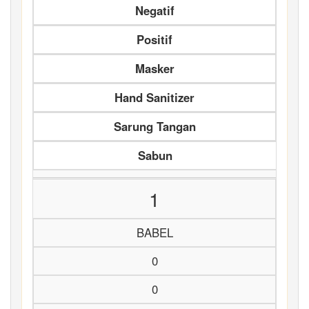
Negatif
Positif
Masker
Hand Sanitizer
Sarung Tangan
Sabun
1
BABEL
0
0