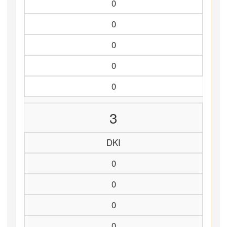
0
0
0
0
0
3
DKI
0
0
0
0