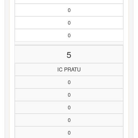
0
0
0
5
IC PRATU
0
0
0
0
0