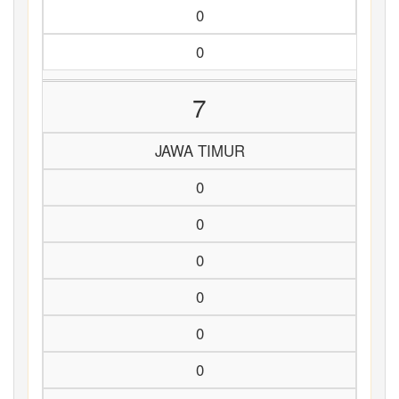
0
0
7
JAWA TIMUR
0
0
0
0
0
0