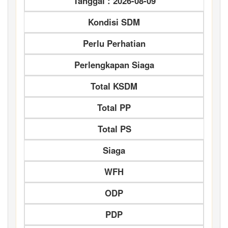
Tanggal : 2026-08-09
Kondisi SDM
Perlu Perhatian
Perlengkapan Siaga
Total KSDM
Total PP
Total PS
Siaga
WFH
ODP
PDP