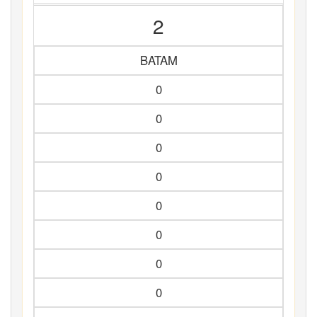
2
BATAM
0
0
0
0
0
0
0
0