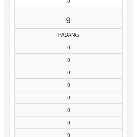
0
9
PADANG
0
0
0
0
0
0
0
0