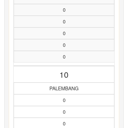
0
0
0
0
0
10
PALEMBANG
0
0
0