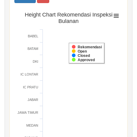
Height Chart Rekomendasi Inspeksi
Bulanan
BABEL
Rekomendasi
BATAM
Open
Closed
Approved
DKI
IC LONTAR
IC PRATU
JABAR
JAWA TIMUR
MEDAN