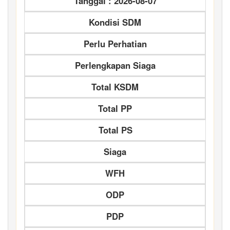
Tanggal : 2026-08-07
Kondisi SDM
Perlu Perhatian
Perlengkapan Siaga
Total KSDM
Total PP
Total PS
Siaga
WFH
ODP
PDP