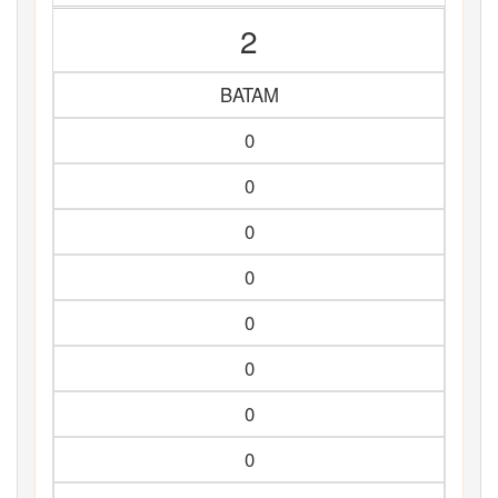
2
BATAM
0
0
0
0
0
0
0
0