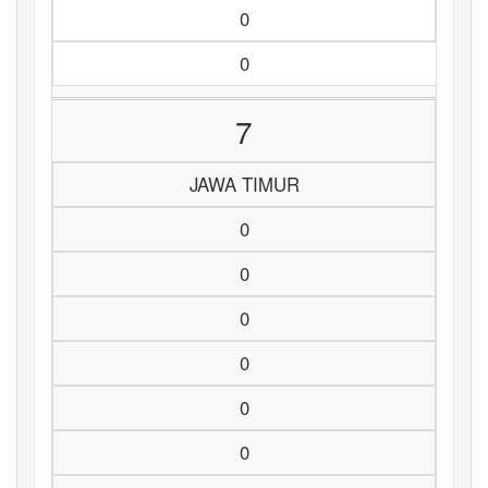
0
0
7
JAWA TIMUR
0
0
0
0
0
0