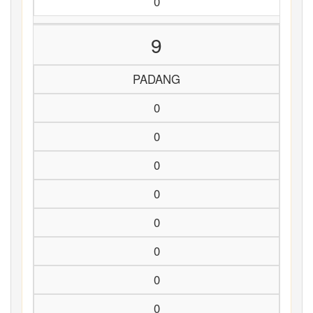
0
9
PADANG
0
0
0
0
0
0
0
0