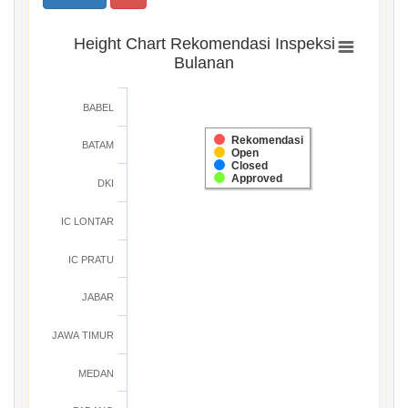
Height Chart Rekomendasi Inspeksi
Bulanan
BABEL
Rekomendasi
BATAM
Open
Closed
Approved
DKI
IC LONTAR
IC PRATU
JABAR
JAWA TIMUR
MEDAN