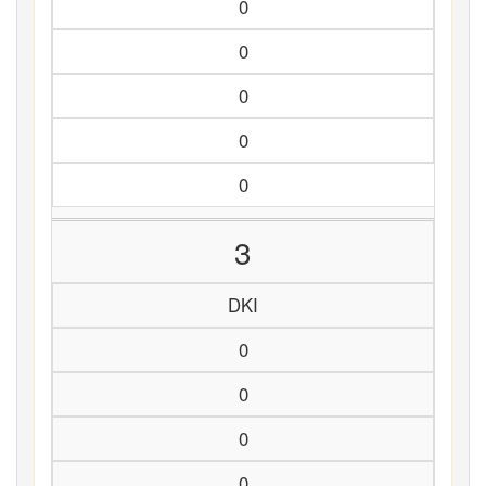
0
0
0
0
0
3
DKI
0
0
0
0