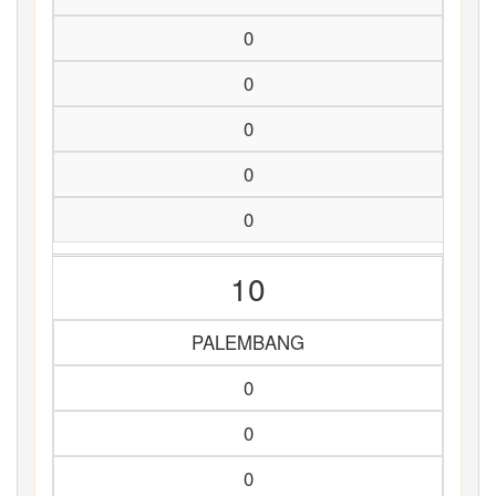
0
0
0
0
0
10
PALEMBANG
0
0
0