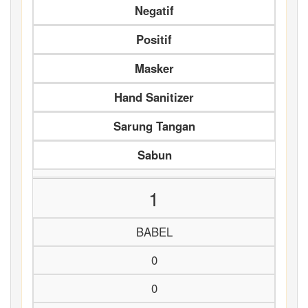
Negatif
Positif
Masker
Hand Sanitizer
Sarung Tangan
Sabun
1
BABEL
0
0