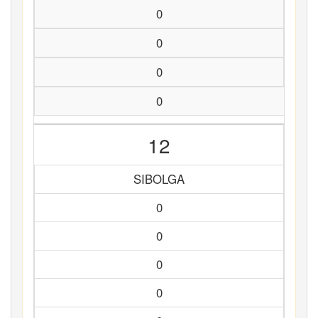
0
0
0
0
12
SIBOLGA
0
0
0
0