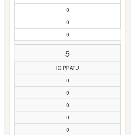
0
0
0
5
IC PRATU
0
0
0
0
0