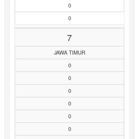
0
0
7
JAWA TIMUR
0
0
0
0
0
0