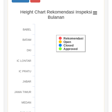
Height Chart Rekomendasi Inspeksi
Bulanan
BABEL
Rekomendasi
BATAM
Open
Closed
Approved
DKI
IC LONTAR
IC PRATU
JABAR
JAWA TIMUR
MEDAN