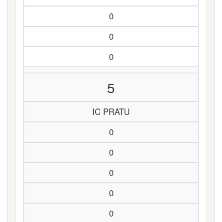
0
0
0
5
IC PRATU
0
0
0
0
0