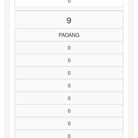
0
9
PADANG
0
0
0
0
0
0
0
0