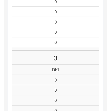
0
0
0
0
0
3
DKI
0
0
0
0