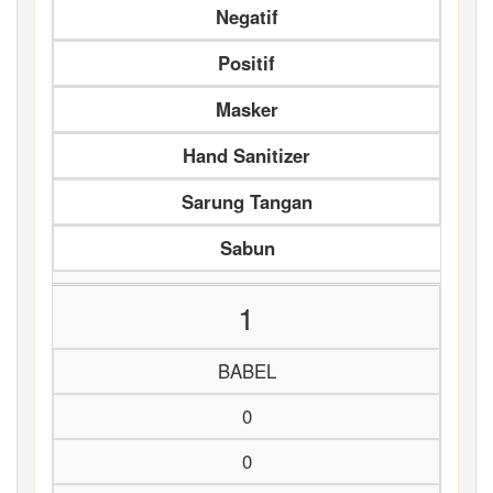
Negatif
Positif
Masker
Hand Sanitizer
Sarung Tangan
Sabun
1
BABEL
0
0