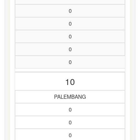
0
0
0
0
0
10
PALEMBANG
0
0
0