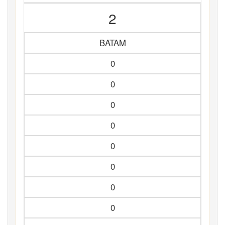
2
BATAM
0
0
0
0
0
0
0
0