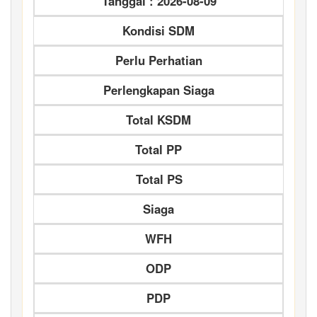
Tanggal : 2026-08-09
Kondisi SDM
Perlu Perhatian
Perlengkapan Siaga
Total KSDM
Total PP
Total PS
Siaga
WFH
ODP
PDP