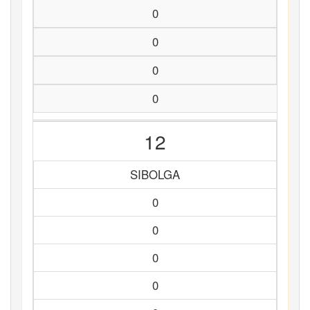
0
0
0
0
12
SIBOLGA
0
0
0
0