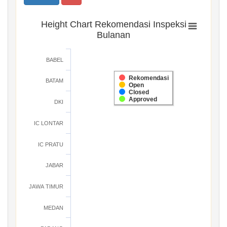
Height Chart Rekomendasi Inspeksi
Bulanan
BABEL
Rekomendasi
BATAM
Open
Closed
Approved
DKI
IC LONTAR
IC PRATU
JABAR
JAWA TIMUR
MEDAN