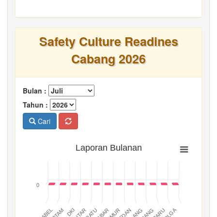
Safety Culture Readines
Cabang 2026
Bulan :
Tahun :
Cari
Laporan Bulanan
0
BATAM
PADANG
JABAR
BABEL
MEDAN
DKI