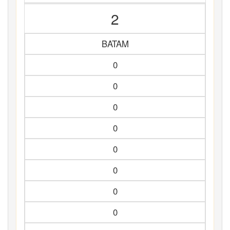
2
BATAM
0
0
0
0
0
0
0
0