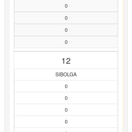
0
0
0
0
12
SIBOLGA
0
0
0
0