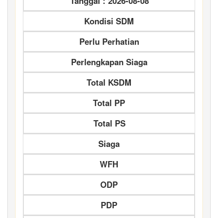
Tanggal : 2026-08-08
Kondisi SDM
Perlu Perhatian
Perlengkapan Siaga
Total KSDM
Total PP
Total PS
Siaga
WFH
ODP
PDP