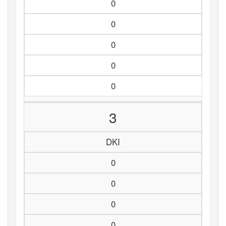
0
0
0
0
0
3
DKI
0
0
0
0