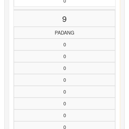
0
9
PADANG
0
0
0
0
0
0
0
0