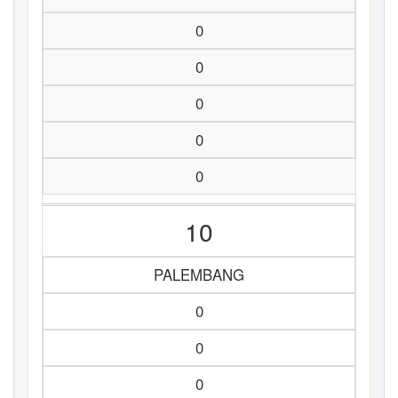
0
0
0
0
0
10
PALEMBANG
0
0
0