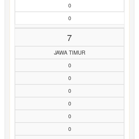
0
0
7
JAWA TIMUR
0
0
0
0
0
0