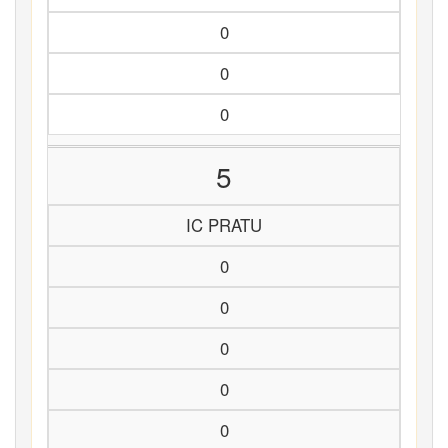
0
0
0
5
IC PRATU
0
0
0
0
0