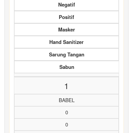
Negatif
Positif
Masker
Hand Sanitizer
Sarung Tangan
Sabun
1
BABEL
0
0