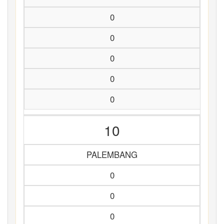
0
0
0
0
0
10
PALEMBANG
0
0
0