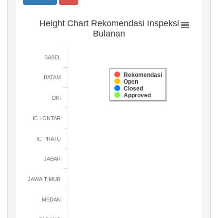
Height Chart Rekomendasi Inspeksi
Bulanan
BABEL
Rekomendasi
BATAM
Open
Closed
Approved
DKI
IC LONTAR
IC PRATU
JABAR
JAWA TIMUR
MEDAN