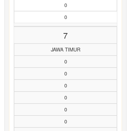
0
0
7
JAWA TIMUR
0
0
0
0
0
0