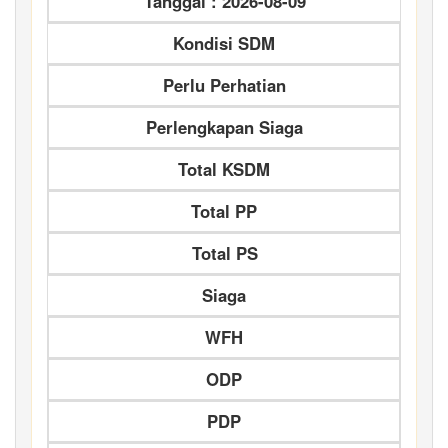
Tanggal : 2026-08-09
Kondisi SDM
Perlu Perhatian
Perlengkapan Siaga
Total KSDM
Total PP
Total PS
Siaga
WFH
ODP
PDP