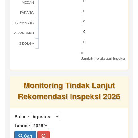
0
0
MEDAN
0
0
PADANG
0
0
PALEMBANG
0
0
PEKANBARU
0
0
SIBOLGA
0
Jumlah Pelaksaan Inpeksi
Monitoring Tindak Lanjut
Rekomendasi Inspeksi 2026
Bulan :
Tahun :
Cari