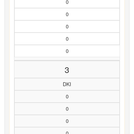
0
0
0
0
0
3
DKI
0
0
0
0