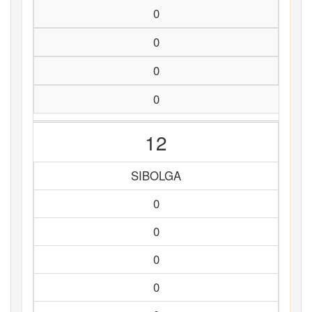
0
0
0
0
12
SIBOLGA
0
0
0
0