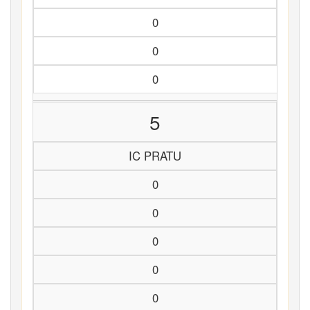
0
0
0
5
IC PRATU
0
0
0
0
0