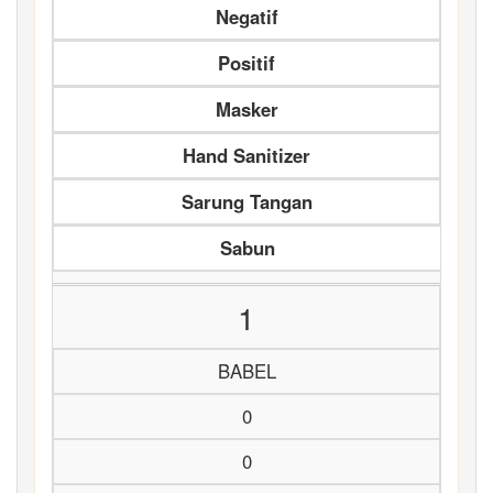
Negatif
Positif
Masker
Hand Sanitizer
Sarung Tangan
Sabun
1
BABEL
0
0