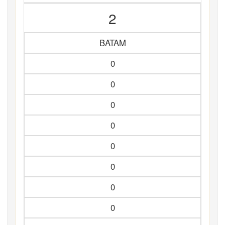
2
BATAM
0
0
0
0
0
0
0
0