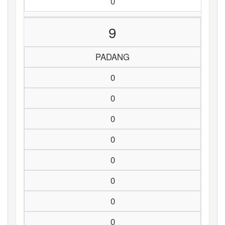
0
9
PADANG
0
0
0
0
0
0
0
0