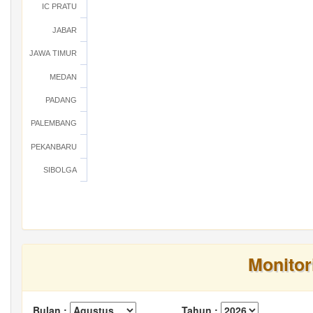
IC PRATU
JABAR
JAWA TIMUR
MEDAN
PADANG
PALEMBANG
PEKANBARU
SIBOLGA
Monitor
Bulan :
Tahun :