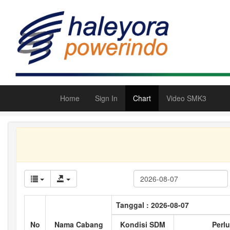
Home
Sign In
Chart
Video SMK3
Tanggal : 2026-08-07
No
Nama Cabang
Kondisi SDM
Perlu