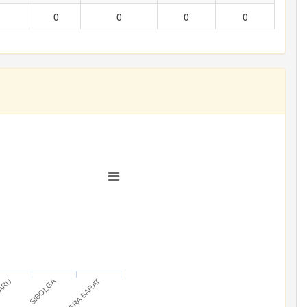
0
0
0
0
SIBOLGA
BARU
SUMATERA BARAT