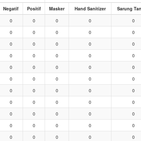
Negatif
Positif
Masker
Hand Sanitizer
Sarung Ta
0
0
0
0
0
0
0
0
0
0
0
0
0
0
0
0
0
0
0
0
0
0
0
0
0
0
0
0
0
0
0
0
0
0
0
0
0
0
0
0
0
0
0
0
0
0
0
0
0
0
0
0
0
0
0