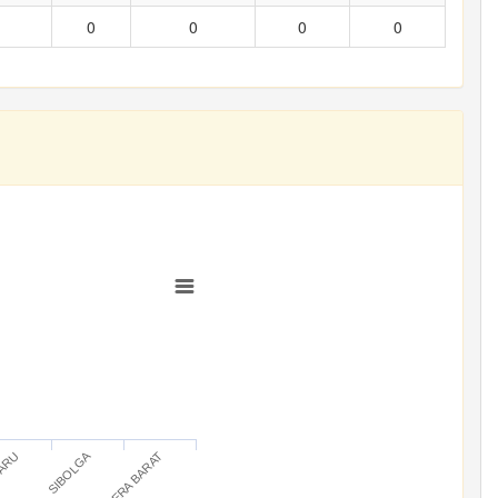
0
0
0
0
SIBOLGA
BARU
SUMATERA BARAT