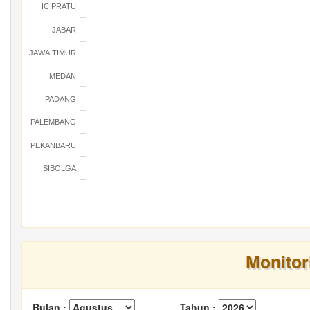
IC PRATU
JABAR
JAWA TIMUR
MEDAN
PADANG
PALEMBANG
PEKANBARU
SIBOLGA
Monitor
Bulan :
Tahun :