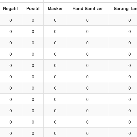
Negatif
Positif
Masker
Hand Sanitizer
Sarung Ta
0
0
0
0
0
0
0
0
0
0
0
0
0
0
0
0
0
0
0
0
0
0
0
0
0
0
0
0
0
0
0
0
0
0
0
0
0
0
0
0
0
0
0
0
0
0
0
0
0
0
0
0
0
0
0