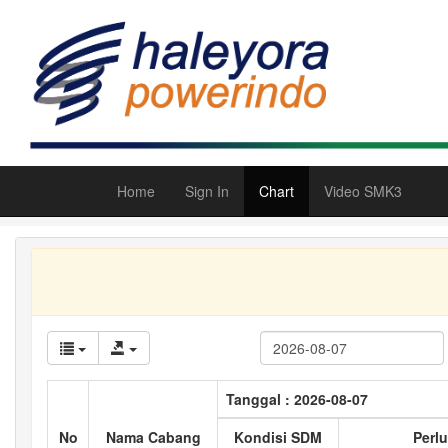
Home
Sign In
Chart
Video SMK3
Tanggal : 2026-08-07
No
Nama Cabang
Kondisi SDM
Perlu