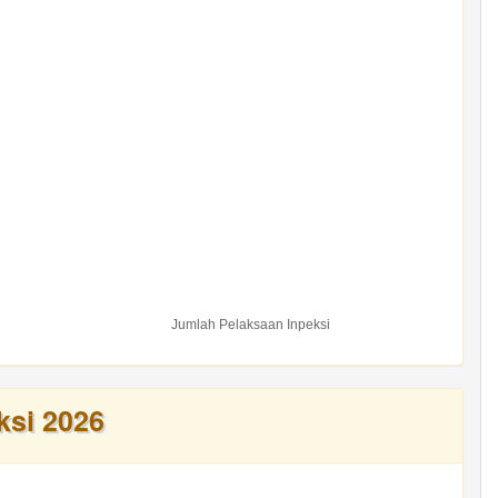
Jumlah Pelaksaan Inpeksi
ksi 2026