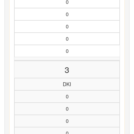
0
0
0
0
0
3
DKI
0
0
0
0