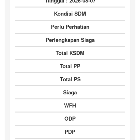
Tanggal : 2026-08-07
Kondisi SDM
Perlu Perhatian
Perlengkapan Siaga
Total KSDM
Total PP
Total PS
Siaga
WFH
ODP
PDP