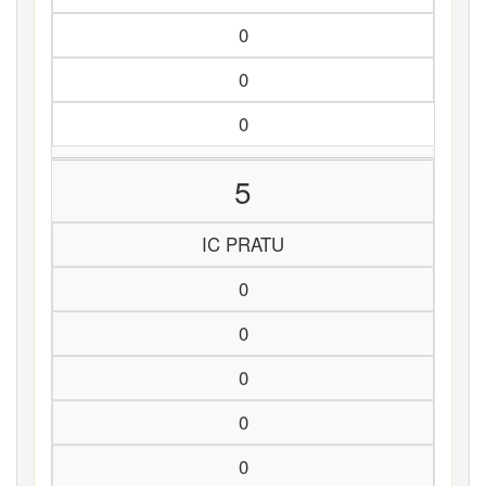
0
0
0
5
IC PRATU
0
0
0
0
0