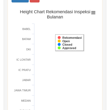
Height Chart Rekomendasi Inspeksi
Bulanan
BABEL
Rekomendasi
BATAM
Open
Closed
Approved
DKI
IC LONTAR
IC PRATU
JABAR
JAWA TIMUR
MEDAN