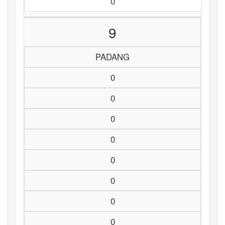
0
9
PADANG
0
0
0
0
0
0
0
0