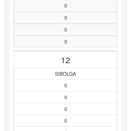
0
0
0
0
12
SIBOLGA
0
0
0
0