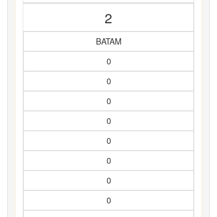
2
BATAM
0
0
0
0
0
0
0
0