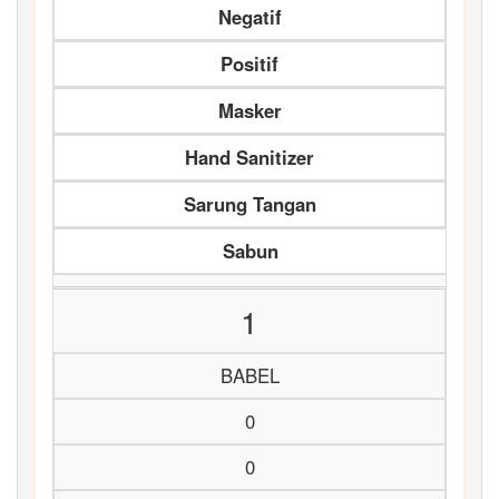
Negatif
Positif
Masker
Hand Sanitizer
Sarung Tangan
Sabun
1
BABEL
0
0