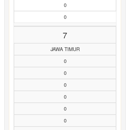
0
0
7
JAWA TIMUR
0
0
0
0
0
0