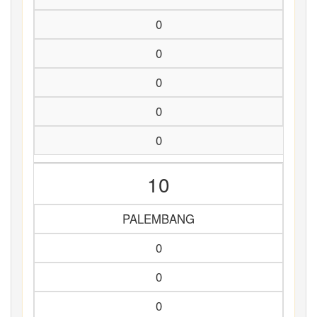
0
0
0
0
0
10
PALEMBANG
0
0
0