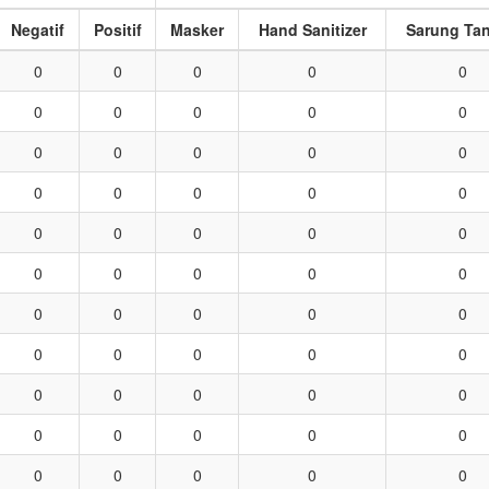
Negatif
Positif
Masker
Hand Sanitizer
Sarung Ta
0
0
0
0
0
0
0
0
0
0
0
0
0
0
0
0
0
0
0
0
0
0
0
0
0
0
0
0
0
0
0
0
0
0
0
0
0
0
0
0
0
0
0
0
0
0
0
0
0
0
0
0
0
0
0