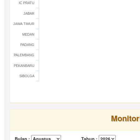
IC PRATU
JABAR
JAWA TIMUR
MEDAN
PADANG
PALEMBANG
PEKANBARU
SIBOLGA
Monitor
Bulan :
Tahun :