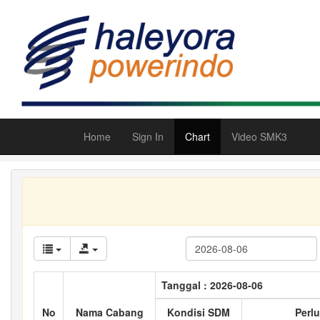
Home
Sign In
Chart
Video SMK3
Tanggal : 2026-08-06
No
Nama Cabang
Kondisi SDM
Perlu