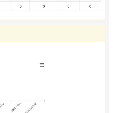
0
0
0
0
SIBOLGA
BARU
SUMATERA BARAT