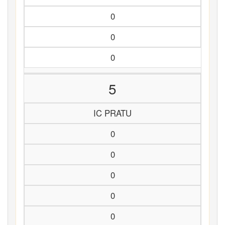
0
0
0
5
IC PRATU
0
0
0
0
0