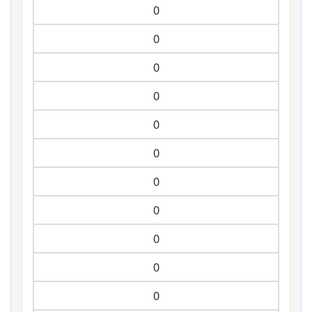
0
0
0
0
0
0
0
0
0
0
0