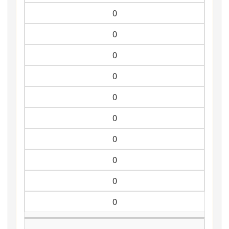
0
0
0
0
0
0
0
0
0
0