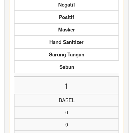
Negatif
Positif
Masker
Hand Sanitizer
Sarung Tangan
Sabun
1
BABEL
0
0