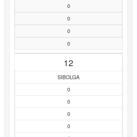
0
0
0
0
12
SIBOLGA
0
0
0
0