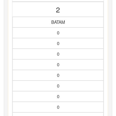
2
BATAM
0
0
0
0
0
0
0
0