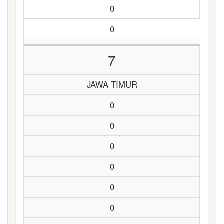
0
0
7
JAWA TIMUR
0
0
0
0
0
0