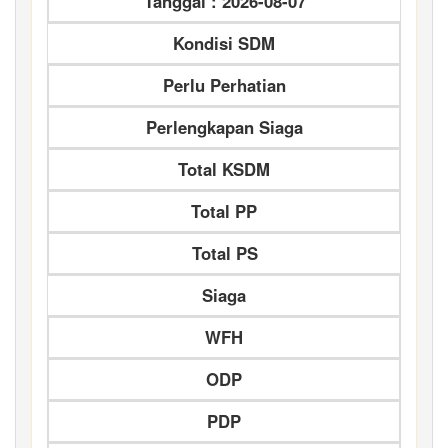
Tanggal : 2026-08-07
Kondisi SDM
Perlu Perhatian
Perlengkapan Siaga
Total KSDM
Total PP
Total PS
Siaga
WFH
ODP
PDP