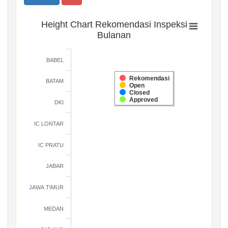
Height Chart Rekomendasi Inspeksi
Bulanan
BABEL
Rekomendasi
BATAM
Open
Closed
Approved
DKI
IC LONTAR
IC PRATU
JABAR
JAWA TIMUR
MEDAN