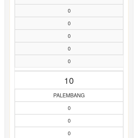
0
0
0
0
0
10
PALEMBANG
0
0
0