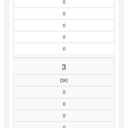
0
0
0
0
0
3
DKI
0
0
0
0