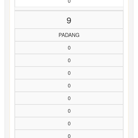
0
9
PADANG
0
0
0
0
0
0
0
0