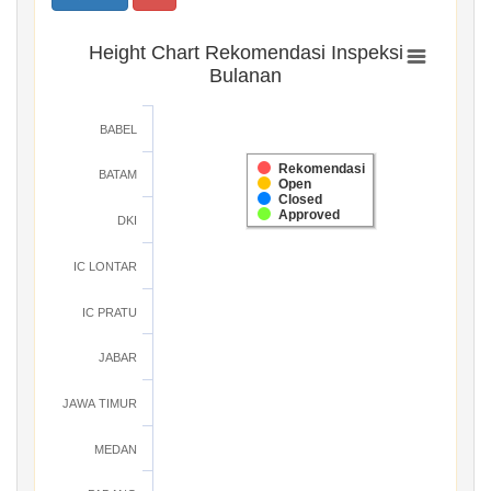
Height Chart Rekomendasi Inspeksi
Bulanan
BABEL
Rekomendasi
BATAM
Open
Closed
Approved
DKI
IC LONTAR
IC PRATU
JABAR
JAWA TIMUR
MEDAN