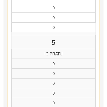
0
0
0
5
IC PRATU
0
0
0
0
0