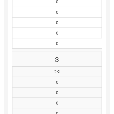
0
0
0
0
0
3
DKI
0
0
0
0