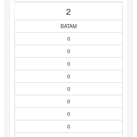
2
BATAM
0
0
0
0
0
0
0
0