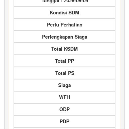
Tanggal : 2026-08-09
Kondisi SDM
Perlu Perhatian
Perlengkapan Siaga
Total KSDM
Total PP
Total PS
Siaga
WFH
ODP
PDP