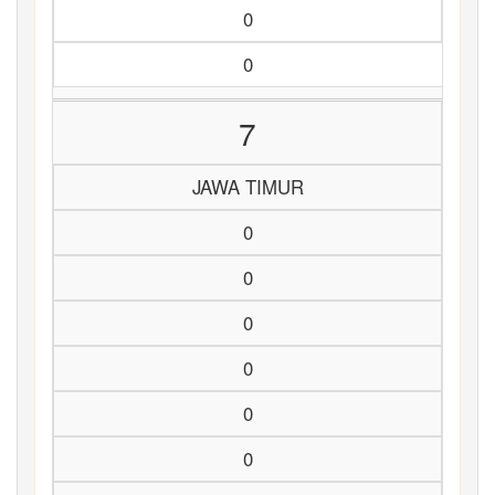
0
0
7
JAWA TIMUR
0
0
0
0
0
0