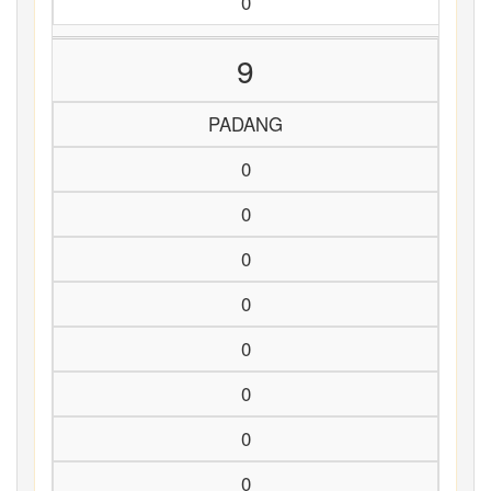
0
9
PADANG
0
0
0
0
0
0
0
0