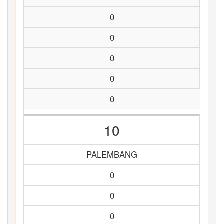
0
0
0
0
0
10
PALEMBANG
0
0
0