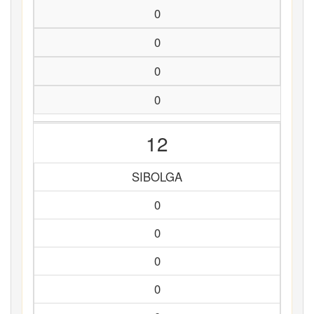
0
0
0
0
12
SIBOLGA
0
0
0
0