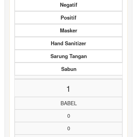
Negatif
Positif
Masker
Hand Sanitizer
Sarung Tangan
Sabun
1
BABEL
0
0