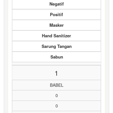
Negatif
Positif
Masker
Hand Sanitizer
Sarung Tangan
Sabun
1
BABEL
0
0