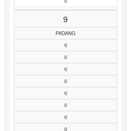
0
9
PADANG
0
0
0
0
0
0
0
0