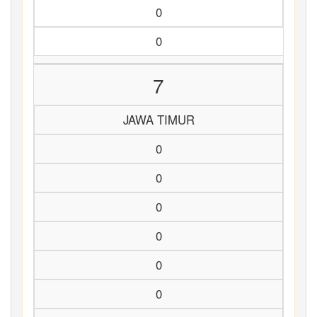
0
0
7
JAWA TIMUR
0
0
0
0
0
0