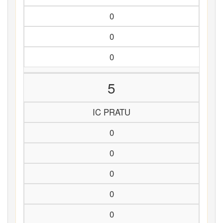
0
0
0
5
IC PRATU
0
0
0
0
0