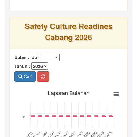
Safety Culture Readines
Cabang 2026
Bulan :
Tahun :
Cari
Laporan Bulanan
0
BATAM
PADANG
JABAR
BABEL
MEDAN
DKI