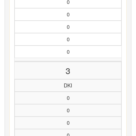
0
0
0
0
0
3
DKI
0
0
0
0