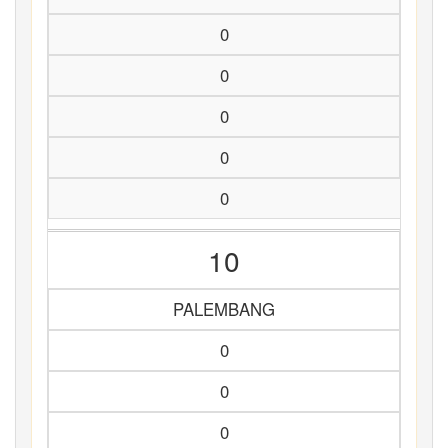
0
0
0
0
0
10
PALEMBANG
0
0
0