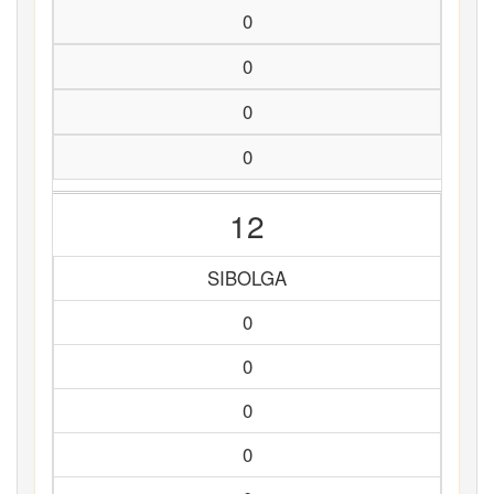
0
0
0
0
12
SIBOLGA
0
0
0
0