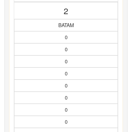
2
BATAM
0
0
0
0
0
0
0
0