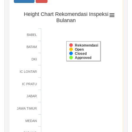
Height Chart Rekomendasi Inspeksi
Bulanan
BABEL
Rekomendasi
BATAM
Open
Closed
Approved
DKI
IC LONTAR
IC PRATU
JABAR
JAWA TIMUR
MEDAN