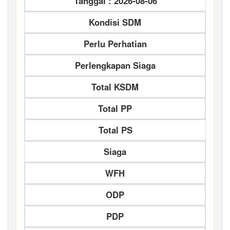
Tanggal : 2026-08-06
Kondisi SDM
Perlu Perhatian
Perlengkapan Siaga
Total KSDM
Total PP
Total PS
Siaga
WFH
ODP
PDP